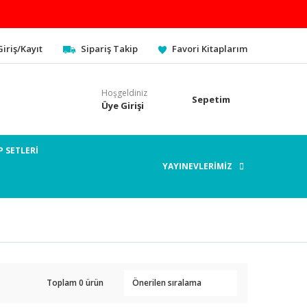
Giriş/Kayıt
Sipariş Takip
Favori Kitaplarım
Hoşgeldiniz
Sepetim
Üye Girişi
P SETLERİ
YAYINEVLERİMİZ
Toplam 0 ürün