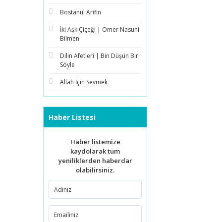
Bostanül Arifin
İki Aşk Çiçeği | Ömer Nasuhi
Bilmen
Dilin Afetleri | Bin Düşün Bir
Söyle
Allah İçin Sevmek
Haber Listesi
Haber listemize
kaydolarak tüm
yeniliklerden haberdar
olabilirsiniz.