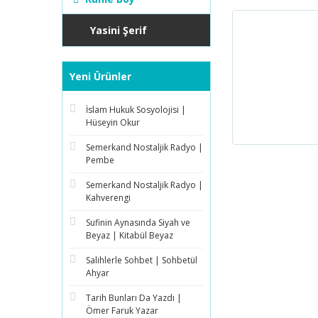
Yasini Şerif
Yeni Ürünler
İslam Hukuk Sosyolojisi |
Hüseyin Okur
Semerkand Nostaljik Radyo |
Pembe
Semerkand Nostaljik Radyo |
Kahverengi
Sufinin Aynasında Siyah ve
Beyaz | Kitabül Beyaz
Salihlerle Sohbet | Sohbetül
Ahyar
Tarih Bunları Da Yazdı |
Ömer Faruk Yazar