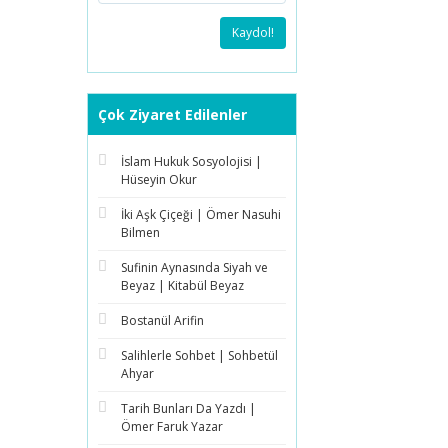
Kaydol!
Çok Ziyaret Edilenler
İslam Hukuk Sosyolojisi |
Hüseyin Okur
İki Aşk Çiçeği | Ömer Nasuhi
Bilmen
Sufinin Aynasında Siyah ve
Beyaz | Kitabül Beyaz
Bostanül Arifin
Salihlerle Sohbet | Sohbetül
Ahyar
Tarih Bunları Da Yazdı |
Ömer Faruk Yazar