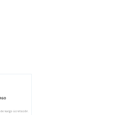
ARGO
zde kargo ücretsizdir.