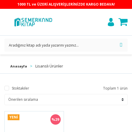
1000 TL ve ÜZERİ ALIŞVERİŞLERİNİZDE KARGO BEDAVA!
Lisanslı Ürünler
Anasayfa
Stoktakiler
Toplam 1 ürün
YENİ
%29