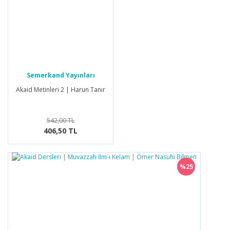
Semerkand Yayınları
Akaid Metinleri 2 | Harun Tanır
542,00 TL
406,50 TL
%25