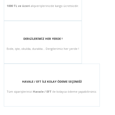
1000 TL ve üzeri
alışverişlerinizde kargo ücretsizdir.
DERGİLERİMİZ HER YERDE !
Evde, işte, okulda, durakta... Dergilerimiz her yerde !
HAVALE / EFT İLE KOLAY ÖDEME SEÇENEĞİ
Tüm siparişlerinizi
Havale / EFT
ile kolayca ödeme yapabilirsiniz.