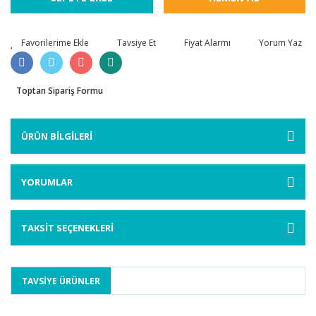
Tavsiye Et
Fiyat Alarmı
Yorum Yaz
Toptan Sipariş Formu
ÜRÜN BİLGİLERİ
YORUMLAR
TAKSİT SEÇENEKLERİ
TAVSİYE ÜRÜNLER