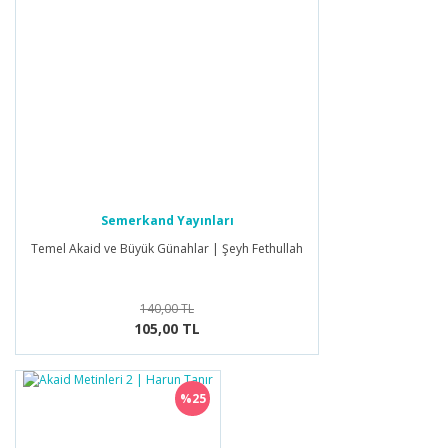
Semerkand Yayınları
Temel Akaid ve Büyük Günahlar | Şeyh Fethullah
140,00 TL
105,00 TL
%25