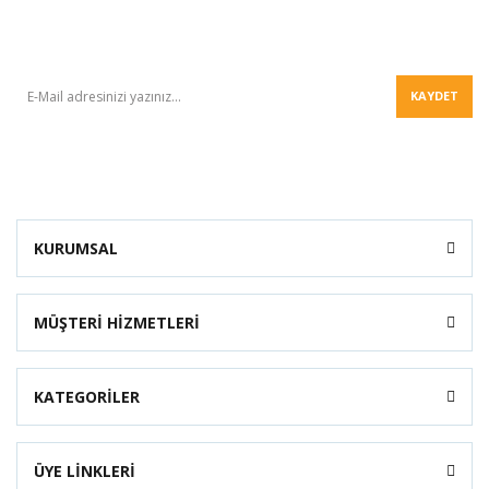
BÜLTEN
KAYDET
KURUMSAL
MÜŞTERİ HİZMETLERİ
KATEGORİLER
ÜYE LİNKLERİ