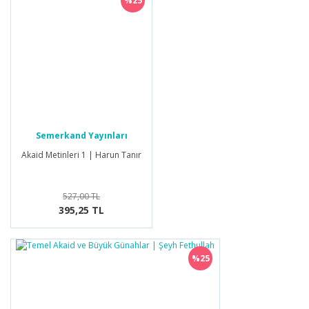
%25
Semerkand Yayınları
Akaid Metinleri 1 | Harun Tanır
527,00 TL
395,25 TL
%25