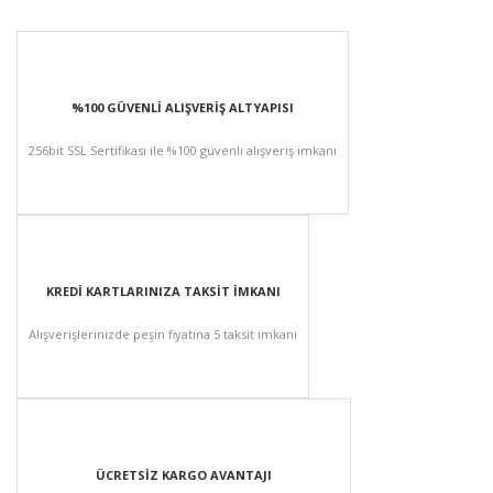
%100 GÜVENLİ ALIŞVERİŞ ALTYAPISI
256bit SSL Sertifikası ile %100 güvenli alışveriş imkanı
KREDİ KARTLARINIZA TAKSİT İMKANI
Alışverişlerinizde peşin fiyatına 5 taksit imkanı
ÜCRETSİZ KARGO AVANTAJI