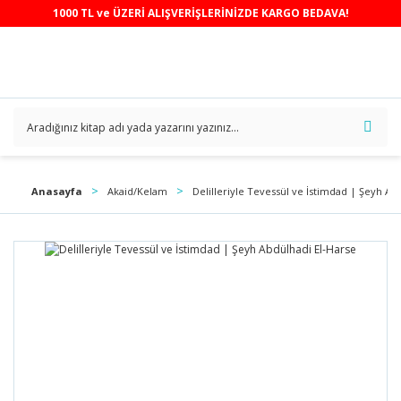
1000 TL ve ÜZERİ ALIŞVERİŞLERİNİZDE KARGO BEDAVA!
Anasayfa
Akaid/Kelam
Delilleriyle Tevessül ve İstimdad | Şeyh Ab