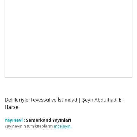
Delilleriyle Tevessül ve İstimdad | Şeyh Abdülhadi El-
Harse
Yayınevi :
Semerkand Yayınları
Yayınevinin tüm kitaplarını
inceleyin.