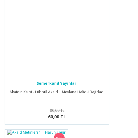
Semerkand Yayınları
Akaidin Kalbi - Lübbül Akaid | Mevlana Halid-i Bağdadi
80,00 TL
60,00 TL