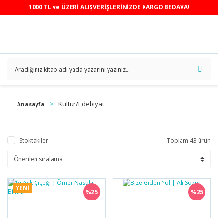
1000 TL ve ÜZERİ ALIŞVERİŞLERİNİZDE KARGO BEDAVA!
Kültür/Edebiyat
Anasayfa
Stoktakiler
Toplam 43 ürün
YENİ
%25
%25