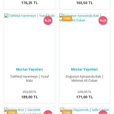
176,25 TL
103,50 TL
YENİ
%25
%25
Mostar Yayınları
Mostar Yayınları
Tuhfetül Haremeyn | Yusuf
Doğunun Aynasında Batı |
Nabi
Mehmet Ali Özkan
252,00 TL
228,00 TL
189,00 TL
171,00 TL
YENİ
YENİ