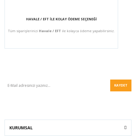
HAVALE / EFT İLE KOLAY ÖDEME SEÇENEĞİ
Tüm siparişlerinizi
Havale / EFT
ile kolayca ödeme yapabilirsiniz.
BÜLTEN
KAYDET
KURUMSAL