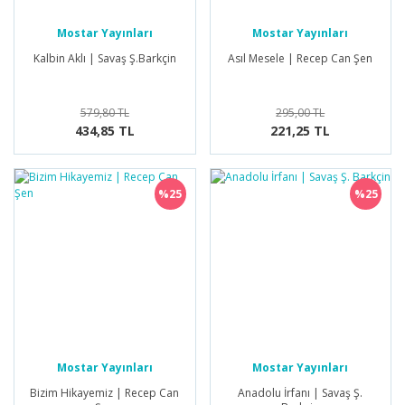
Mostar Yayınları
Mostar Yayınları
Kalbin Aklı | Savaş Ş.Barkçin
Asıl Mesele | Recep Can Şen
579,80 TL
295,00 TL
434,85 TL
221,25 TL
%25
%25
Mostar Yayınları
Mostar Yayınları
Bizim Hikayemiz | Recep Can
Anadolu İrfanı | Savaş Ş.