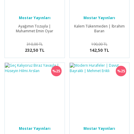
Mostar Yayınları
Mostar Yayınları
Ayağımın Tozuyla |
Kalem Tükenmeden | İbrahim
Muhammet Emin Oyar
Baran
310,00 TL
190,00 TL
232,50 TL
142,50 TL
%25
%25
Mostar Yayınları
Mostar Yayınları