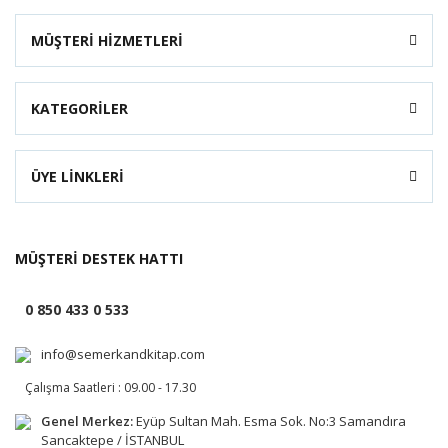
MÜŞTERİ HİZMETLERİ
KATEGORİLER
ÜYE LİNKLERİ
MÜŞTERİ DESTEK HATTI
0 850 433 0 533
info@semerkandkitap.com
Çalışma Saatleri : 09.00 - 17.30
Genel Merkez:
Eyüp Sultan Mah. Esma Sok. No:3 Samandıra
Sancaktepe / İSTANBUL