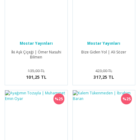
Mostar Yayınları
Mostar Yayınları
İki Aşk Çiçeği | Ömer Nasuhi
Bize Giden Yol | Ali Sözer
Bilmen
135,00 TL
423,00 TL
101,25 TL
317,25 TL
%25
%25