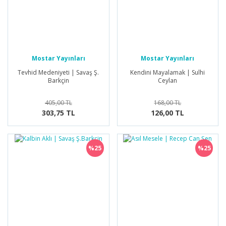
Mostar Yayınları
Mostar Yayınları
Tevhid Medeniyeti | Savaş Ş.
Kendini Mayalamak | Sulhi
Barkçin
Ceylan
405,00 TL
168,00 TL
303,75 TL
126,00 TL
%25
%25