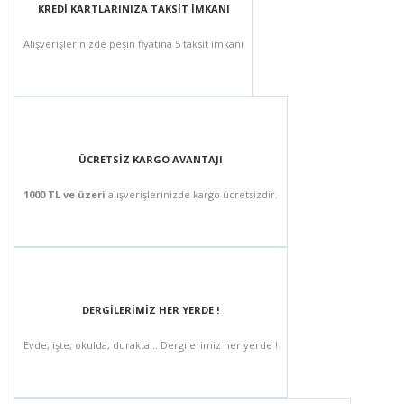
KREDİ KARTLARINIZA TAKSİT İMKANI
Alışverişlerinizde peşin fiyatına 5 taksit imkanı
ÜCRETSİZ KARGO AVANTAJI
1000 TL ve üzeri
alışverişlerinizde kargo ücretsizdir.
DERGİLERİMİZ HER YERDE !
Evde, işte, okulda, durakta... Dergilerimiz her yerde !