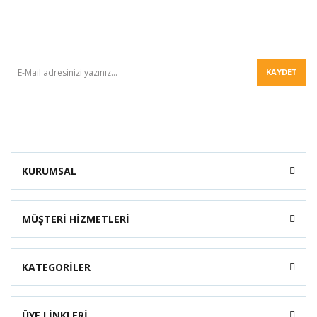
BÜLTEN
KAYDET
KURUMSAL
MÜŞTERİ HİZMETLERİ
KATEGORİLER
ÜYE LİNKLERİ