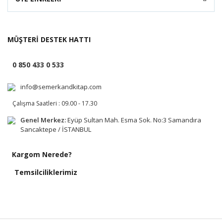
MÜŞTERİ DESTEK HATTI
0 850 433 0 533
info@semerkandkitap.com
Çalışma Saatleri : 09.00 - 17.30
Genel Merkez:
Eyüp Sultan Mah. Esma Sok. No:3 Samandıra
Sancaktepe / İSTANBUL
Kargom Nerede?
Temsilciliklerimiz