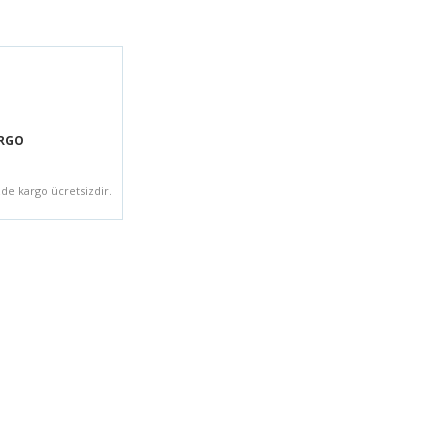
ARGO
zde kargo ücretsizdir.