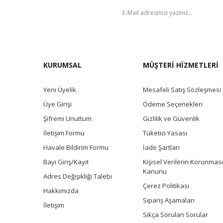
BÜLTEN
KURUMSAL
MÜŞTERİ HİZMETLERİ
Yeni Üyelik
Mesafeli Satış Sözleşmesi
Üye Girişi
Ödeme Seçenekleri
Şifremi Unuttum
Gizlilik ve Güvenlik
İletişim Formu
Tüketici Yasası
Havale Bildirim Formu
İade Şartları
Bayi Giriş/Kayıt
Kişisel Verilerin Korunması
Kanunu
Adres Değişikliği Talebi
Çerez Politikası
Hakkımızda
Sipariş Aşamaları
İletişim
Sıkça Sorulan Sorular