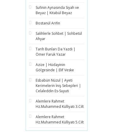
Sufinin Aynasında Siyah ve
Beyaz | Kitabül Beyaz
Bostanül Arifin
Salihlerle Sohbet | Sohbetül
Ahyar
Tarih Bunları Da Yazdı |
Ömer Faruk Yazar
Azize | Hüdayinin
Gölgesinde | Elif Veske
Esbabün Nüzul | Ayeti
Kerimelerin İniş Sebepleri |
Celaleddin Es-Suyuti
Alemlere Rahmet
Hz.Muhammed Külliyatı 3.Cilt
Alemlere Rahmet
Hz.Muhammed Külliyatı 5.Cilt