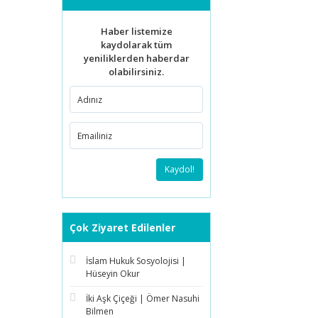
Haber listemize
kaydolarak tüm
yeniliklerden haberdar
olabilirsiniz.
Kaydol!
Çok Ziyaret Edilenler
İslam Hukuk Sosyolojisi |
Hüseyin Okur
İki Aşk Çiçeği | Ömer Nasuhi
Bilmen