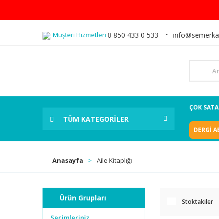
Müşteri Hizmetleri
0 850 433 0 533
info@semerka
ÇOK SAT
TÜM KATEGORİLER
DERGİ A
Anasayfa
Aile Kitaplığı
Ürün Grupları
Stoktakiler
Seçimleriniz