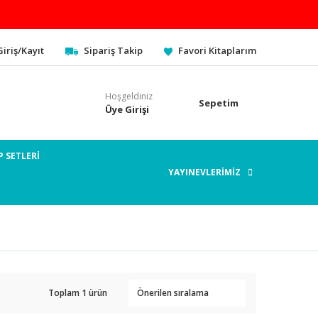
Giriş/Kayıt
Sipariş Takip
Favori Kitaplarım
Hoşgeldiniz
Sepetim
Üye Girişi
P SETLERİ
YAYINEVLERİMİZ
Toplam 1 ürün