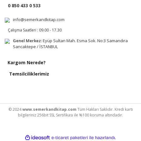
0 850 433 0 533
info@semerkandkitap.com
Çalışma Saatleri : 09.00 - 17.30
Genel Merkez:
Eyüp Sultan Mah. Esma Sok. No:3 Samandıra
Sancaktepe / İSTANBUL
Kargom Nerede?
Temsilciliklerimiz
© 2024
www.semerkandkitap.com
Tüm Hakları Saklıdır. Kredi kartı
bilgileriniz 256bit SSL Sertifikası ile %100 koruma altındadır.
ile
ideasoft
e-