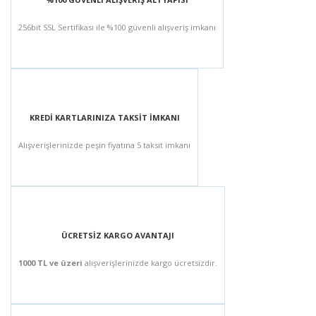
256bit SSL Sertifikası ile %100 güvenli alışveriş imkanı
KREDİ KARTLARINIZA TAKSİT İMKANI
Alışverişlerinizde peşin fiyatına 5 taksit imkanı
ÜCRETSİZ KARGO AVANTAJI
1000 TL ve üzeri
alışverişlerinizde kargo ücretsizdir.