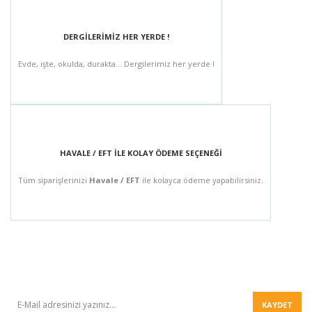
DERGİLERİMİZ HER YERDE !
Evde, işte, okulda, durakta... Dergilerimiz her yerde !
HAVALE / EFT İLE KOLAY ÖDEME SEÇENEĞİ
Tüm siparişlerinizi
Havale / EFT
ile kolayca ödeme yapabilirsiniz.
BÜLTEN
KAYDET