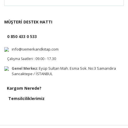
MÜŞTERİ DESTEK HATTI
0 850 433 0 533
info@semerkandkitap.com
Çalışma Saatleri : 09.00 - 17.30
Genel Merkez:
Eyüp Sultan Mah. Esma Sok. No:3 Samandıra
Sancaktepe / İSTANBUL
Kargom Nerede?
Temsilciliklerimiz