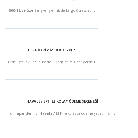
1000 TL ve üzeri
alışverişlerinizde kargo ücretsizdir.
DERGİLERİMİZ HER YERDE !
Evde, işte, okulda, durakta... Dergilerimiz her yerde !
HAVALE / EFT İLE KOLAY ÖDEME SEÇENEĞİ
Tüm siparişlerinizi
Havale / EFT
ile kolayca ödeme yapabilirsiniz.