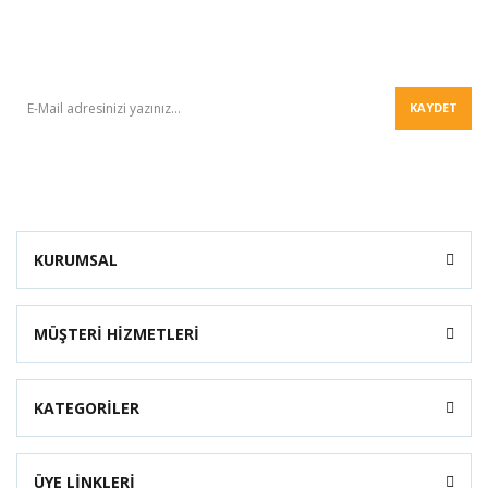
BÜLTEN
KAYDET
KURUMSAL
MÜŞTERİ HİZMETLERİ
KATEGORİLER
ÜYE LİNKLERİ