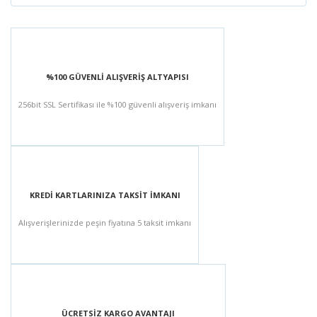
%100 GÜVENLİ ALIŞVERİŞ ALTYAPISI
256bit SSL Sertifikası ile %100 güvenli alışveriş imkanı
KREDİ KARTLARINIZA TAKSİT İMKANI
Alışverişlerinizde peşin fiyatına 5 taksit imkanı
ÜCRETSİZ KARGO AVANTAJI