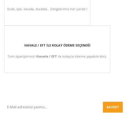
Evde, işte, okulda, durakta... Dergilerimiz her yerde !
HAVALE / EFT İLE KOLAY ÖDEME SEÇENEĞİ
Tüm siparişlerinizi
Havale / EFT
ile kolayca ödeme yapabilirsiniz.
BÜLTEN
KAYDET