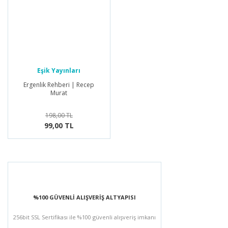
Eşik Yayınları
Ergenlik Rehberi | Recep
Murat
198,00 TL
99,00 TL
%100 GÜVENLİ ALIŞVERİŞ ALTYAPISI
256bit SSL Sertifikası ile %100 güvenli alışveriş imkanı