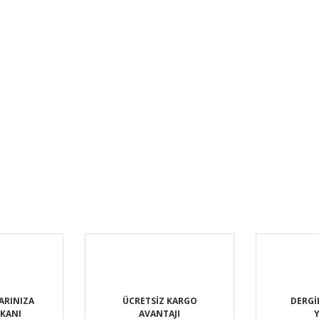
ARINIZA
ÜCRETSİZ KARGO
DERGİ
MKANI
AVANTAJI
Y