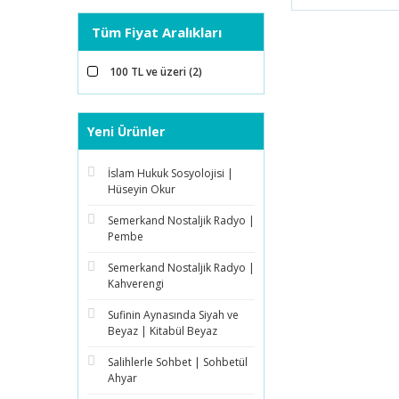
Tüm Fiyat Aralıkları
100 TL ve üzeri (2)
Yeni Ürünler
İslam Hukuk Sosyolojisi |
Hüseyin Okur
Semerkand Nostaljik Radyo |
Pembe
Semerkand Nostaljik Radyo |
Kahverengi
Sufinin Aynasında Siyah ve
Beyaz | Kitabül Beyaz
Salihlerle Sohbet | Sohbetül
Ahyar