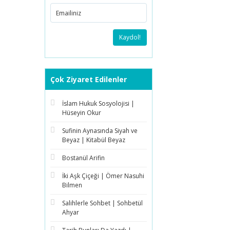
Kaydol!
Çok Ziyaret Edilenler
İslam Hukuk Sosyolojisi |
Hüseyin Okur
Sufinin Aynasında Siyah ve
Beyaz | Kitabül Beyaz
Bostanül Arifin
İki Aşk Çiçeği | Ömer Nasuhi
Bilmen
Salihlerle Sohbet | Sohbetül
Ahyar