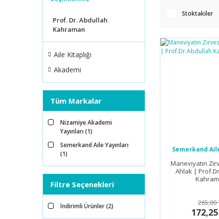
Stoktakiler
Prof. Dr. Abdullah
Kahraman
Aile Kitaplığı
Akademi
Tüm Markalar
Nizamiye Akademi
Yayınları (1)
Semerkand Aile Yayınları
Semerkand Aile
(1)
Maneviyatın Zirv
Ahlak | Prof.D
Kahram
Filtre Seçenekleri
265,00 
İndirimli Ürünler (2)
172,25