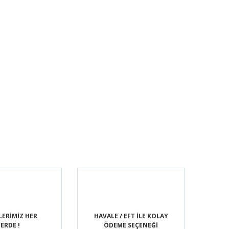
LERİMİZ HER
HAVALE / EFT İLE KOLAY
ERDE !
ÖDEME SEÇENEĞİ