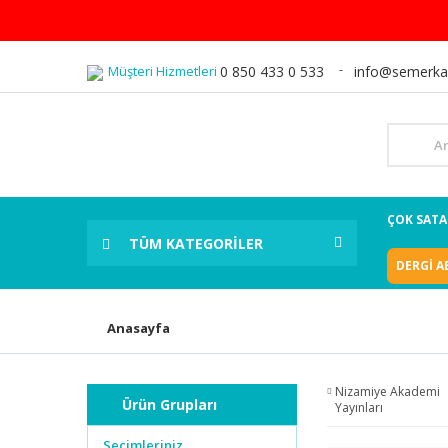
Müşteri Hizmetleri
0 850 433 0 533
info@semerka
ÇOK SAT
TÜM KATEGORİLER
DERGİ A
Anasayfa
Nizamiye Akademi
Ürün Grupları
Yayınları
Seçimleriniz