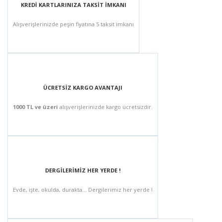
KREDİ KARTLARINIZA TAKSİT İMKANI
Alışverişlerinizde peşin fiyatına 5 taksit imkanı
ÜCRETSİZ KARGO AVANTAJI
1000 TL ve üzeri
alışverişlerinizde kargo ücretsizdir.
DERGİLERİMİZ HER YERDE !
Evde, işte, okulda, durakta... Dergilerimiz her yerde !