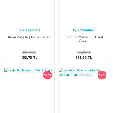
Eşik Yayınları
Eşik Yayınları
Bizim Mahalle | Nusret Özcan
Bir Hüzün Yolcusu | Nusret
Özcan
205,00 TL
158,00 TL
153,75 TL
118,50 TL
%25
%25