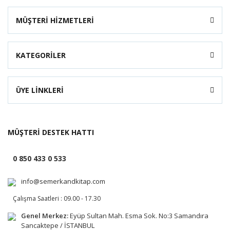
MÜŞTERİ HİZMETLERİ
KATEGORİLER
ÜYE LİNKLERİ
MÜŞTERİ DESTEK HATTI
0 850 433 0 533
info@semerkandkitap.com
Çalışma Saatleri : 09.00 - 17.30
Genel Merkez:
Eyüp Sultan Mah. Esma Sok. No:3 Samandıra
Sancaktepe / İSTANBUL