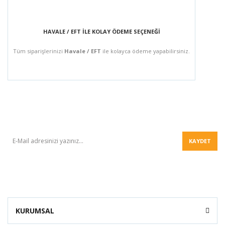
HAVALE / EFT İLE KOLAY ÖDEME SEÇENEĞİ
Tüm siparişlerinizi
Havale / EFT
ile kolayca ödeme yapabilirsiniz.
BÜLTEN
KAYDET
KURUMSAL