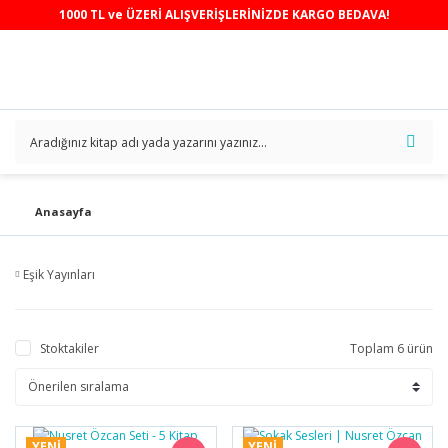
1000 TL ve ÜZERİ ALIŞVERİŞLERİNİZDE KARGO BEDAVA!
Anasayfa
Eşik Yayınları
Stoktakiler
Toplam 6 ürün
YENİ
YENİ