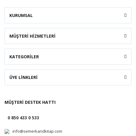
KURUMSAL
MÜŞTERİ HİZMETLERİ
KATEGORİLER
ÜYE LİNKLERİ
MÜŞTERİ DESTEK HATTI
0 850 433 0 533
info@semerkandkitap.com