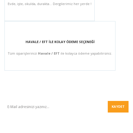
Evde, işte, okulda, durakta... Dergilerimiz her yerde !
HAVALE / EFT İLE KOLAY ÖDEME SEÇENEĞİ
Tüm siparişlerinizi
Havale / EFT
ile kolayca ödeme yapabilirsiniz.
BÜLTEN
KAYDET