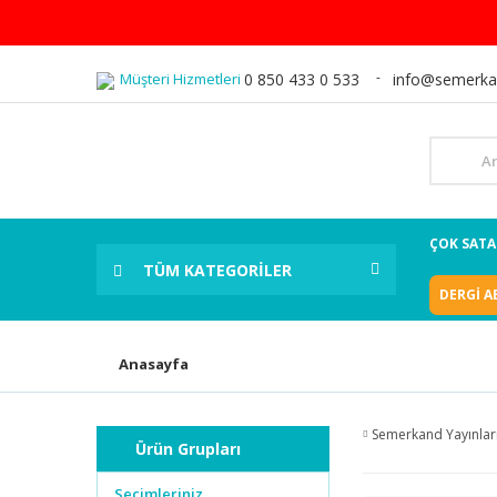
Müşteri Hizmetleri
0 850 433 0 533
info@semerka
ÇOK SAT
TÜM KATEGORİLER
DERGİ A
Anasayfa
Semerkand Yayınlar
Ürün Grupları
Seçimleriniz