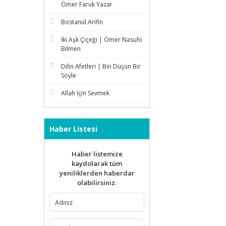
Ömer Faruk Yazar
Bostanül Arifin
İki Aşk Çiçeği | Ömer Nasuhi
Bilmen
Dilin Afetleri | Bin Düşün Bir
Söyle
Allah İçin Sevmek
Haber Listesi
Haber listemize
kaydolarak tüm
yeniliklerden haberdar
olabilirsiniz.