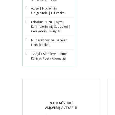
Azize | Hüdayinin
Gölgesinde | Elif Veske
Esbabün Nüzul | Ayeti
Kerimelerin İniş Sebepleri |
Celaleddin Es-Suyuti
Mübarek Gün ve Geceler
Etkinlik Paketi
12 Aylık Alemlere Rahmet
Külliyatı Posta Aboneliği
%100 GÜVENLİ
ALIŞVERİŞ ALTYAPISI