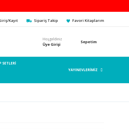
Giriş/Kayıt
Sipariş Takip
Favori Kitaplarım
Hoşgeldiniz
Sepetim
Üye Girişi
P SETLERİ
YAYINEVLERİMİZ