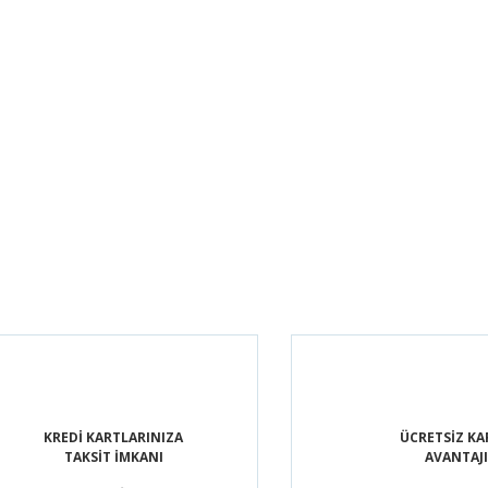
KREDİ KARTLARINIZA
ÜCRETSİZ K
TAKSİT İMKANI
AVANTAJI