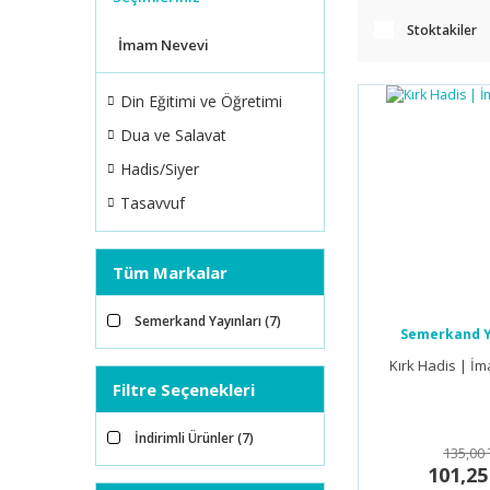
Stoktakiler
İmam Nevevi
Din Eğitimi ve Öğretimi
Dua ve Salavat
Hadis/Siyer
Tasavvuf
Tüm Markalar
Semerkand Yayınları (7)
Semerkand Y
Kırk Hadis | İ
Filtre Seçenekleri
İndirimli Ürünler (7)
135,00 
101,25