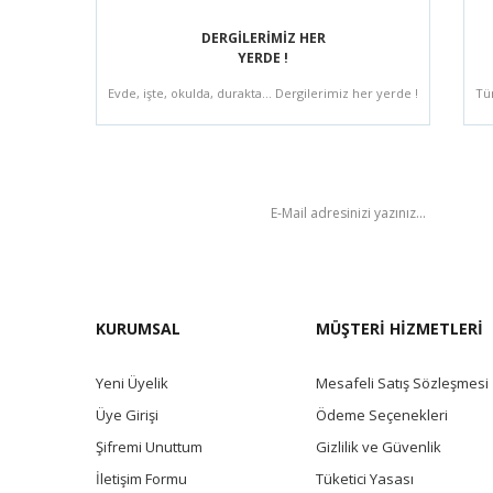
DERGİLERİMİZ HER
YERDE !
Evde, işte, okulda, durakta... Dergilerimiz her yerde !
Tü
BÜLTEN
KURUMSAL
MÜŞTERİ HİZMETLERİ
Yeni Üyelik
Mesafeli Satış Sözleşmesi
Üye Girişi
Ödeme Seçenekleri
Şifremi Unuttum
Gizlilik ve Güvenlik
İletişim Formu
Tüketici Yasası