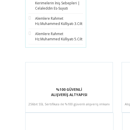
Kerimelerin İniş Sebepleri |
Celaleddin Es-Suyuti
Alemlere Rahmet
Hz.Muhammed Külliyatı 3.Cilt
Alemlere Rahmet
Hz.Muhammed Külliyatı 5.Cilt
%100 GÜVENLİ
ALIŞVERİŞ ALTYAPISI
256bit SSL Sertifikası ile %100 güvenli alışveriş imkanı
Alı