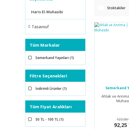
Stoktakiler
Haris El-Muhasibi
Tasavvuf
Tüm Markalar
Semerkand Yayınları (1)
Filtre Seçenekleri
Semerkand Y
İndirimli Ürünler (1)
Ahlak ve Arınma 
Muhasi
Tüm Fiyat Aralıkları
123,00 
50 TL - 100 TL (1)
92,25