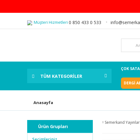
Müşteri Hizmetleri
0 850 433 0 533
info@semerka
ÇOK SAT
TÜM KATEGORİLER
DERGİ A
Anasayfa
Semerkand Yayınlar
Ürün Grupları
Seçimleriniz