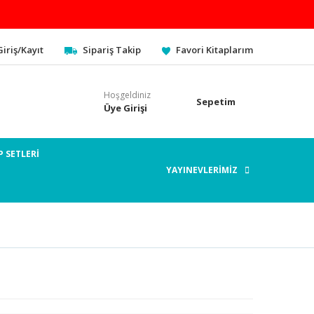
Giriş/Kayıt
Sipariş Takip
Favori Kitaplarım
Hoşgeldiniz
Sepetim
Üye Girişi
P SETLERİ
YAYINEVLERİMİZ