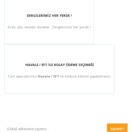
DERGİLERİMİZ HER YERDE !
Evde, işte, okulda, durakta... Dergilerimiz her yerde !
HAVALE / EFT İLE KOLAY ÖDEME SEÇENEĞİ
Tüm siparişlerinizi
Havale / EFT
ile kolayca ödeme yapabilirsiniz.
BÜLTEN
KAYDET