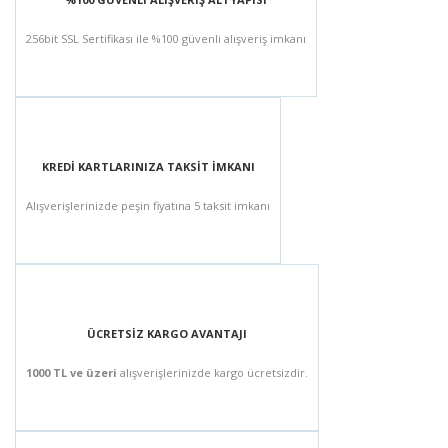
256bit SSL Sertifikası ile %100 güvenli alışveriş imkanı
KREDİ KARTLARINIZA TAKSİT İMKANI
Alışverişlerinizde peşin fiyatına 5 taksit imkanı
ÜCRETSİZ KARGO AVANTAJI
1000 TL ve üzeri
alışverişlerinizde kargo ücretsizdir.