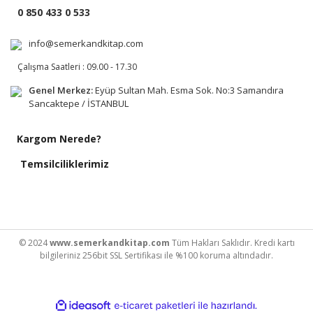
0 850 433 0 533
info@semerkandkitap.com
Çalışma Saatleri : 09.00 - 17.30
Genel Merkez:
Eyüp Sultan Mah. Esma Sok. No:3 Samandıra
Sancaktepe / İSTANBUL
Kargom Nerede?
Temsilciliklerimiz
© 2024
www.semerkandkitap.com
Tüm Hakları Saklıdır. Kredi kartı
bilgileriniz 256bit SSL Sertifikası ile %100 koruma altındadır.
ile
ideasoft
e-