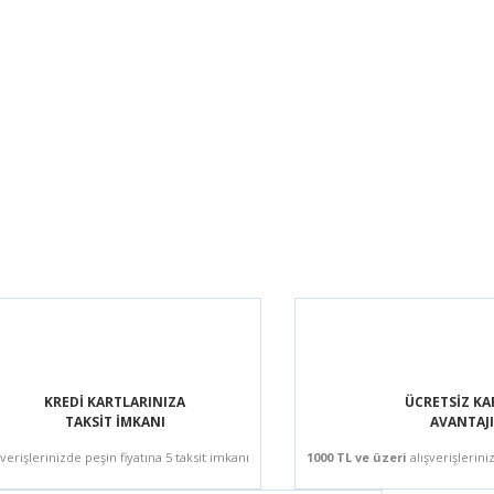
KREDİ KARTLARINIZA
ÜCRETSİZ K
TAKSİT İMKANI
AVANTAJI
şverişlerinizde peşin fiyatına 5 taksit imkanı
1000 TL ve üzeri
alışverişlerini