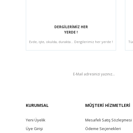
DERGİLERİMİZ HER
YERDE !
Evde, işte, okulda, durakta... Dergilerimiz her yerde !
Tü
BÜLTEN
KURUMSAL
MÜŞTERİ HİZMETLERİ
Yeni Üyelik
Mesafeli Satış Sözleşmesi
Üye Girişi
Ödeme Seçenekleri