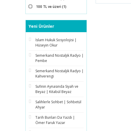
100 TL ve üzeri (1)
Yeni Ürünler
İslam Hukuk Sosyolojisi |
Hüseyin Okur
Semerkand Nostaljik Radyo |
Pembe
Semerkand Nostaljik Radyo |
Kahverengi
Sufinin Aynasında Siyah ve
Beyaz | Kitabül Beyaz
Salihlerle Sohbet | Sohbetül
Ahyar
Tarih Bunları Da Yazdı |
Ömer Faruk Yazar