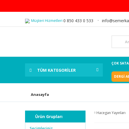
Müşteri Hizmetleri
0 850 433 0 533
info@semerka
ÇOK SAT
TÜM KATEGORİLER
DERGİ A
Anasayfa
Hacegan Yayınları
Ürün Grupları
Seçimleriniz