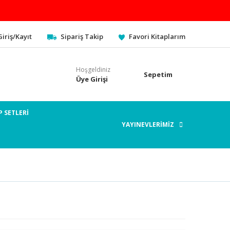
Giriş/Kayıt
Sipariş Takip
Favori Kitaplarım
Hoşgeldiniz
Sepetim
Üye Girişi
P SETLERİ
YAYINEVLERİMİZ