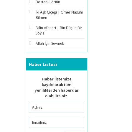
Bostanül Arifin
İki Aşk Çiçeği | Ömer Nasuhi
Bilmen
Dilin Afetleri | Bin Düşün Bir
Söyle
Allah İçin Sevmek
Haber Listesi
Haber listemize
kaydolarak tüm
yeniliklerden haberdar
olabilirsiniz.