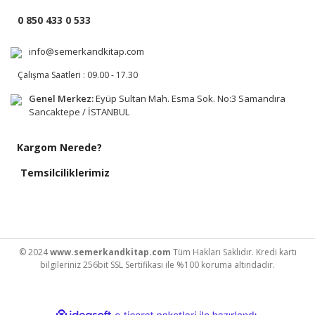
0 850 433 0 533
info@semerkandkitap.com
Çalışma Saatleri : 09.00 - 17.30
Genel Merkez:
Eyüp Sultan Mah. Esma Sok. No:3 Samandıra
Sancaktepe / İSTANBUL
Kargom Nerede?
Temsilciliklerimiz
© 2024
www.semerkandkitap.com
Tüm Hakları Saklıdır. Kredi kartı
bilgileriniz 256bit SSL Sertifikası ile %100 koruma altındadır.