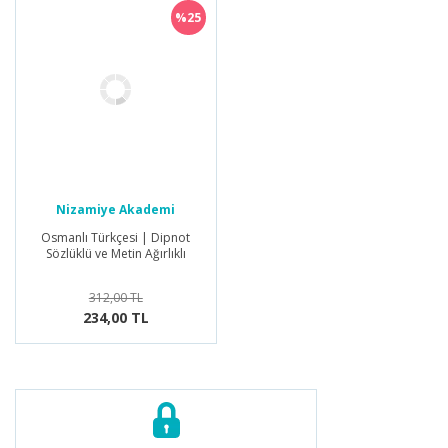
%25
Nizamiye Akademi
Yayınları
Osmanlı Türkçesi | Dipnot
Sözlüklü ve Metin Ağırlıklı
312,00 TL
234,00 TL