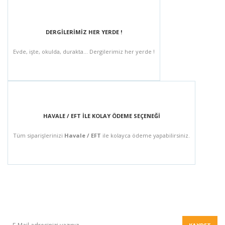
DERGİLERİMİZ HER YERDE !
Evde, işte, okulda, durakta... Dergilerimiz her yerde !
HAVALE / EFT İLE KOLAY ÖDEME SEÇENEĞİ
Tüm siparişlerinizi
Havale / EFT
ile kolayca ödeme yapabilirsiniz.
BÜLTEN