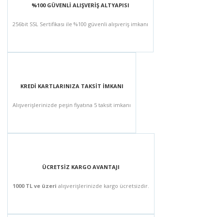
%100 GÜVENLİ ALIŞVERİŞ ALTYAPISI
256bit SSL Sertifikası ile %100 güvenli alışveriş imkanı
KREDİ KARTLARINIZA TAKSİT İMKANI
Alışverişlerinizde peşin fiyatına 5 taksit imkanı
ÜCRETSİZ KARGO AVANTAJI
1000 TL ve üzeri
alışverişlerinizde kargo ücretsizdir.