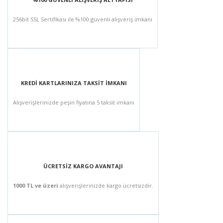
256bit SSL Sertifikası ile %100 güvenli alışveriş imkanı
KREDİ KARTLARINIZA TAKSİT İMKANI
Alışverişlerinizde peşin fiyatına 5 taksit imkanı
ÜCRETSİZ KARGO AVANTAJI
1000 TL ve üzeri
alışverişlerinizde kargo ücretsizdir.