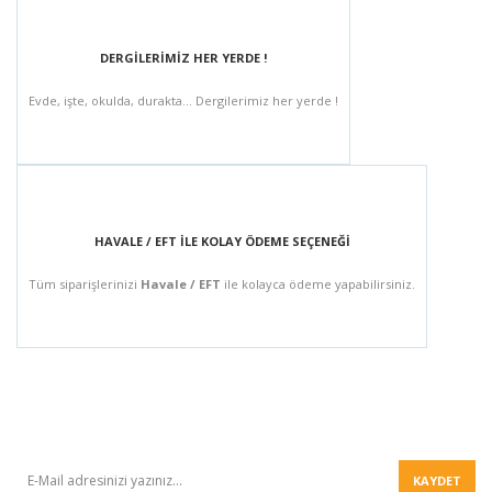
DERGİLERİMİZ HER YERDE !
Evde, işte, okulda, durakta... Dergilerimiz her yerde !
HAVALE / EFT İLE KOLAY ÖDEME SEÇENEĞİ
Tüm siparişlerinizi
Havale / EFT
ile kolayca ödeme yapabilirsiniz.
BÜLTEN
KAYDET