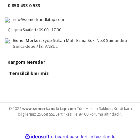
0 850 433 0 533
info@semerkandkitap.com
Çalışma Saatleri : 09.00 - 17.30
Genel Merkez:
Eyüp Sultan Mah. Esma Sok. No:3 Samandıra
Sancaktepe / İSTANBUL
Kargom Nerede?
Temsilciliklerimiz
© 2024
www.semerkandkitap.com
Tüm Hakları Saklıdır. Kredi kartı
bilgileriniz 256bit SSL Sertifikası ile %100 koruma altındadır.
ile
ideasoft
e-