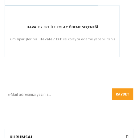
HAVALE / EFT İLE KOLAY ÖDEME SEÇENEĞİ
Tüm siparişlerinizi
Havale / EFT
ile kolayca ödeme yapabilirsiniz.
BÜLTEN
KAYDET
KURUMSAL