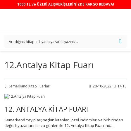
1000 TL ve ÜZERİ ALIŞVERİŞLERİNİZDE KARGO BEDAVA!
12.Antalya Kitap Fuarı
Semerkand Kitap Fuarlari
20-10-2022
14:13
12. ANTALYA KİTAP FUARI
Semerkand Yayınları; seçkin kitapları, özel indirimleri ve birbirinden
değerli yazarların imza günleri ile 12. Antalya Kitap Fuarı 'nda.