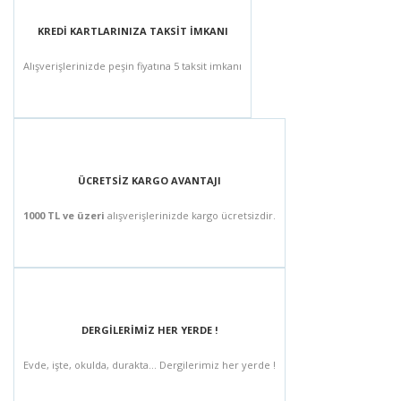
KREDİ KARTLARINIZA TAKSİT İMKANI
Alışverişlerinizde peşin fiyatına 5 taksit imkanı
ÜCRETSİZ KARGO AVANTAJI
1000 TL ve üzeri
alışverişlerinizde kargo ücretsizdir.
DERGİLERİMİZ HER YERDE !
Evde, işte, okulda, durakta... Dergilerimiz her yerde !