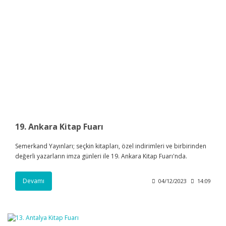
19. Ankara Kitap Fuarı
Semerkand Yayınları; seçkin kitapları, özel indirimleri ve birbirinden
değerli yazarların imza günleri ile 19. Ankara Kitap Fuarı'nda.
Devamı
04/12/2023
14:09