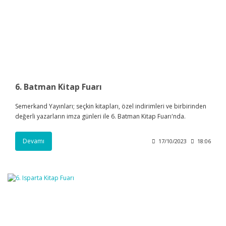
6. Batman Kitap Fuarı
Semerkand Yayınları; seçkin kitapları, özel indirimleri ve birbirinden
değerli yazarların imza günleri ile 6. Batman Kitap Fuarı'nda.
Devamı
17/10/2023
18:06