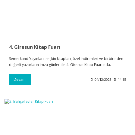
4. Giresun Kitap Fuarı
Semerkand Yayınları; seçkin kitapları, özel indirimleri ve birbirinden
değerli yazarların imza günleri ile 4. Giresun Kitap Fuarı'nda.
Devamı
04/12/2023
14:15