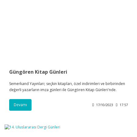
Güngören Kitap Günleri
Semerkand Yayınları; seçkin kitapları, özel indirimleri ve birbirinden
değerli yazarların imza günleri ile Güngören Kitap Günleri'nde.
Devamı
17/10/2023
17:57