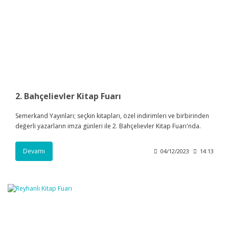
2. Bahçelievler Kitap Fuarı
Semerkand Yayınları; seçkin kitapları, özel indirimleri ve birbirinden
değerli yazarların imza günleri ile 2. Bahçelievler Kitap Fuarı'nda.
Devamı
04/12/2023
14:13