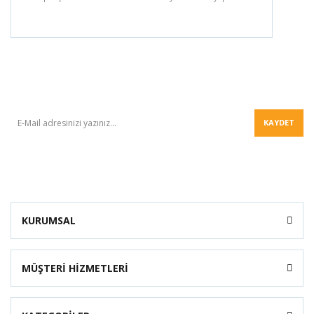
BÜLTEN
KAYDET
KURUMSAL
MÜŞTERİ HİZMETLERİ