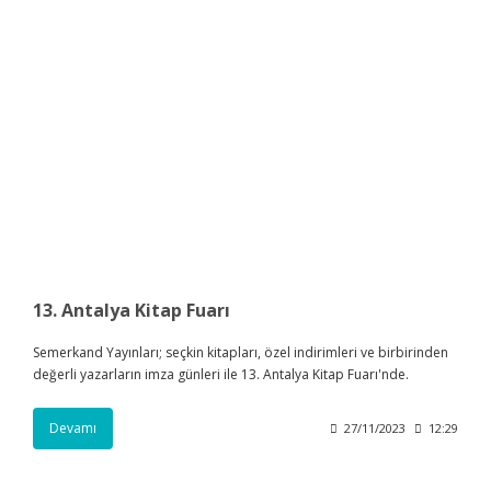
13. Antalya Kitap Fuarı
Semerkand Yayınları; seçkin kitapları, özel indirimleri ve birbirinden
değerli yazarların imza günleri ile 13. Antalya Kitap Fuarı'nde.
Devamı
27/11/2023
12:29