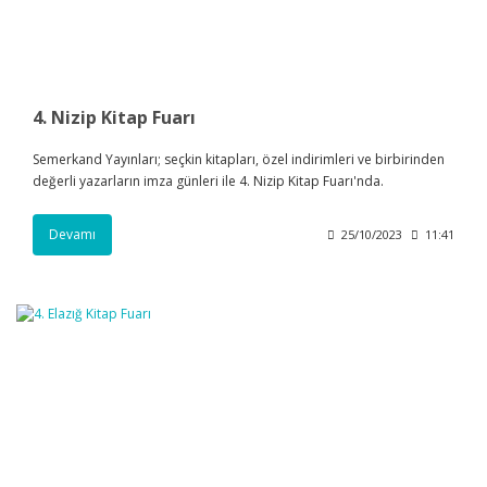
4. Nizip Kitap Fuarı
Semerkand Yayınları; seçkin kitapları, özel indirimleri ve birbirinden
değerli yazarların imza günleri ile 4. Nizip Kitap Fuarı'nda.
Devamı
25/10/2023
11:41