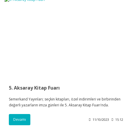
5. Aksaray Kitap Fuarı
Semerkand Yayınları; seçkin kitapları, özel indirimleri ve birbirinden
değerli yazarların imza günleri ile 5. Aksaray Kitap Fuarı'nda.
Devamı
11/10/2023
15:12