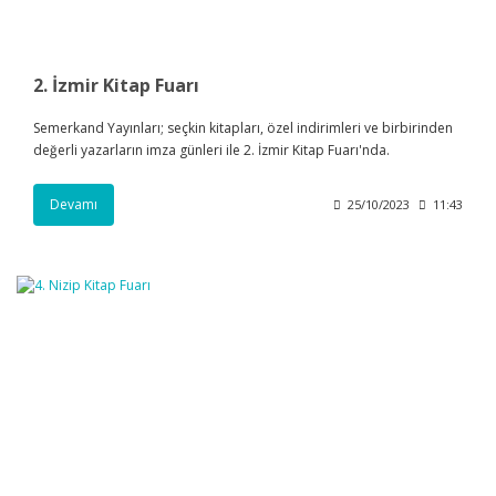
2. İzmir Kitap Fuarı
Semerkand Yayınları; seçkin kitapları, özel indirimleri ve birbirinden
değerli yazarların imza günleri ile 2. İzmir Kitap Fuarı'nda.
Devamı
25/10/2023
11:43