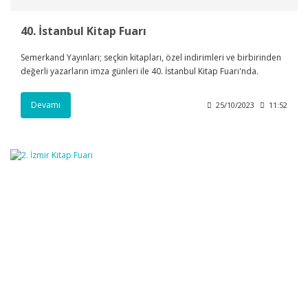
40. İstanbul Kitap Fuarı
Semerkand Yayınları; seçkin kitapları, özel indirimleri ve birbirinden
değerli yazarların imza günleri ile 40. İstanbul Kitap Fuarı'nda.
Devamı
25/10/2023
11:52