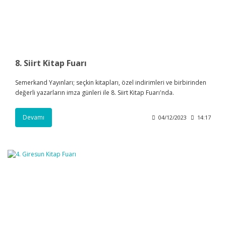
8. Siirt Kitap Fuarı
Semerkand Yayınları; seçkin kitapları, özel indirimleri ve birbirinden
değerli yazarların imza günleri ile 8. Siirt Kitap Fuarı'nda.
Devamı
04/12/2023
14:17