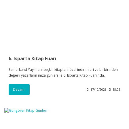
6. Isparta Kitap Fuarı
Semerkand Yayınları; seçkin kitapları, özel indirimleri ve birbirinden
değerli yazarların imza günleri ile 6. Isparta Kitap Fuarı'nda.
Devamı
17/10/2023
18:05