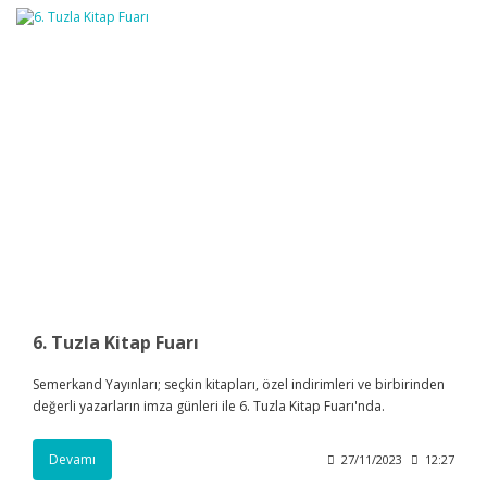
6. Tuzla Kitap Fuarı
Semerkand Yayınları; seçkin kitapları, özel indirimleri ve birbirinden
değerli yazarların imza günleri ile 6. Tuzla Kitap Fuarı'nda.
Devamı
27/11/2023
12:27