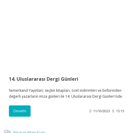
14. Uluslararası Dergi Günleri
Semerkand Yayınları; seçkin kitapları, özel indirimleri ve birbirinden
değerli yazarların imza günleri ile 14. Uluslararası Dergi Günleri'nde.
Devamı
11/10/2023
15:15