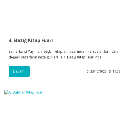
4. Elazığ Kitap Fuarı
Semerkand Yayınları; seçkin kitapları, özel indirimleri ve birbirinden
değerli yazarların imza günleri ile 4. Elazığ Kitap Fuarı'nda.
Devamı
25/10/2023
11:33