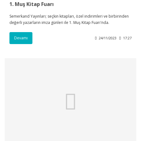
1. Muş Kitap Fuarı
Semerkand Yayınları; seçkin kitapları, özel indirimleri ve birbirinden
değerli yazarların imza günleri ile 1. Muş Kitap Fuarı'nda.
Devamı
24/11/2023
17:27