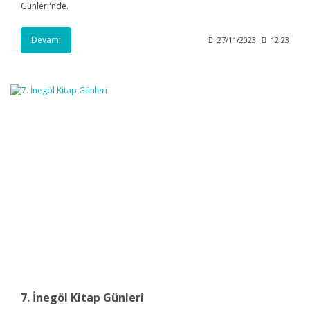
Günleri'nde.
Devamı
27/11/2023
12:23
7. İnegöl Kitap Günleri