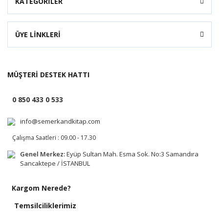
KATEGORİLER
ÜYE LİNKLERİ
MÜŞTERİ DESTEK HATTI
0 850 433 0 533
info@semerkandkitap.com
Çalışma Saatleri : 09.00 - 17.30
Genel Merkez:
Eyüp Sultan Mah. Esma Sok. No:3 Samandıra
Sancaktepe / İSTANBUL
Kargom Nerede?
Temsilciliklerimiz