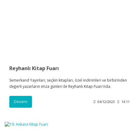
Reyhanlı Kitap Fuarı
Semerkand Yayınları; seçkin kitapları, özel indirimleri ve birbirinden
değerli yazarların imza günleri ile Reyhanlı Kitap Fuarı'nda.
Devamı
04/12/2023
14:11