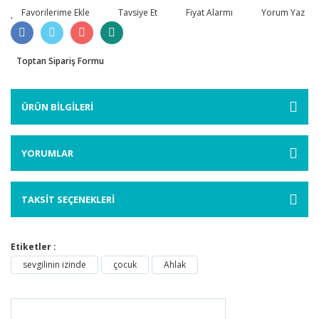
Tavsiye Et
Fiyat Alarmı
Yorum Yaz
Toptan Sipariş Formu
ÜRÜN BİLGİLERİ
YORUMLAR
TAKSİT SEÇENEKLERİ
Etiketler :
sevgilinin izinde
çocuk
Ahlak