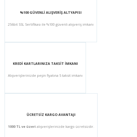
%100 GÜVENLİ ALIŞVERİŞ ALTYAPISI
256bit SSL Sertifikası ile %100 güvenli alışveriş imkanı
KREDİ KARTLARINIZA TAKSİT İMKANI
Alışverişlerinizde peşin fiyatına 5 taksit imkanı
ÜCRETSİZ KARGO AVANTAJI
1000 TL ve üzeri
alışverişlerinizde kargo ücretsizdir.