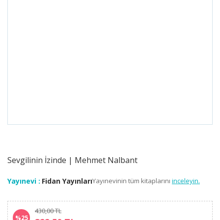
Sevgilinin İzinde | Mehmet Nalbant
Yayınevi :
Fidan Yayınları
Yayınevinin tüm kitaplarını
inceleyin.
430,00 TL
%25