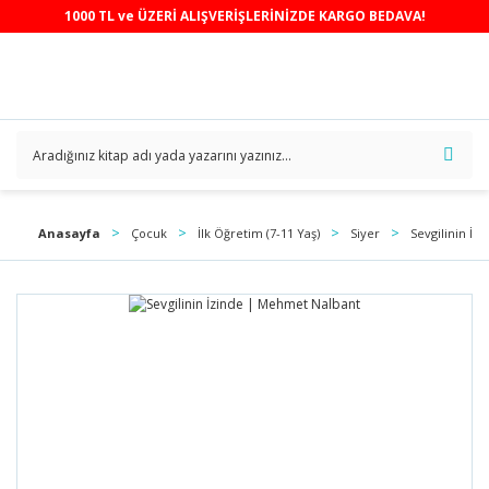
1000 TL ve ÜZERİ ALIŞVERİŞLERİNİZDE KARGO BEDAVA!
Anasayfa
Çocuk
İlk Öğretim (7-11 Yaş)
Siyer
Sevgilinin İ