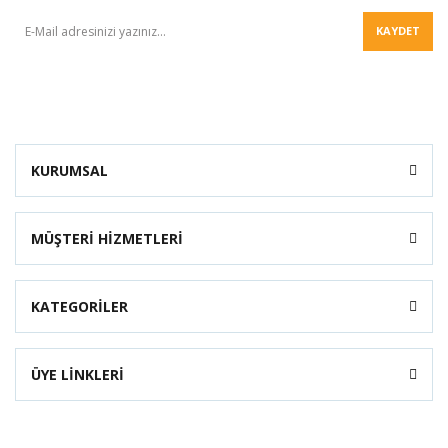
KAYDET
KURUMSAL
MÜŞTERİ HİZMETLERİ
KATEGORİLER
ÜYE LİNKLERİ