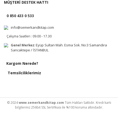
MÜŞTERİ DESTEK HATTI
0 850 433 0 533
info@semerkandkitap.com
Çalışma Saatleri : 09.00 - 17.30
Genel Merkez:
Eyüp Sultan Mah. Esma Sok. No:3 Samandıra
Sancaktepe / İSTANBUL
Kargom Nerede?
Temsilciliklerimiz
© 2024
www.semerkandkitap.com
Tüm Hakları Saklıdır. Kredi kartı
bilgileriniz 256bit SSL Sertifikası ile %100 koruma altındadır.