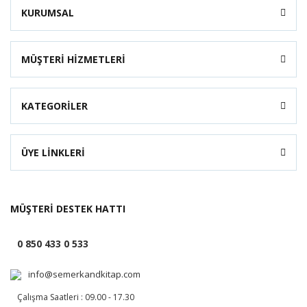
KURUMSAL
MÜŞTERİ HİZMETLERİ
KATEGORİLER
ÜYE LİNKLERİ
MÜŞTERİ DESTEK HATTI
0 850 433 0 533
info@semerkandkitap.com
Çalışma Saatleri : 09.00 - 17.30