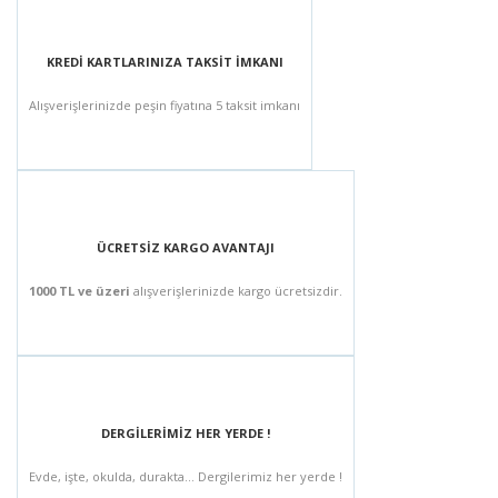
KREDİ KARTLARINIZA TAKSİT İMKANI
Alışverişlerinizde peşin fiyatına 5 taksit imkanı
ÜCRETSİZ KARGO AVANTAJI
1000 TL ve üzeri
alışverişlerinizde kargo ücretsizdir.
DERGİLERİMİZ HER YERDE !
Evde, işte, okulda, durakta... Dergilerimiz her yerde !