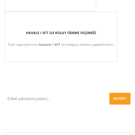
HAVALE / EFT İLE KOLAY ÖDEME SEÇENEĞİ
Tüm siparişlerinizi
Havale / EFT
ile kolayca ödeme yapabilirsiniz.
BÜLTEN
KAYDET