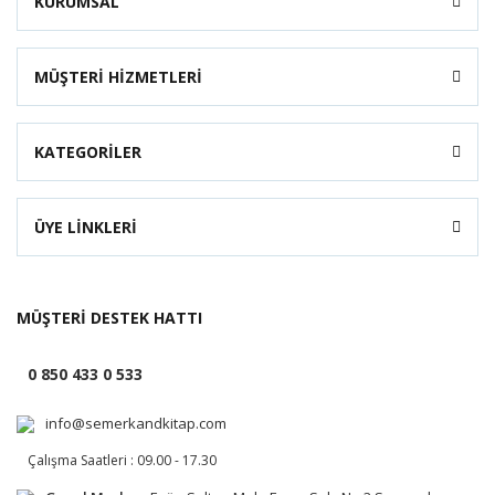
KURUMSAL
MÜŞTERİ HİZMETLERİ
KATEGORİLER
ÜYE LİNKLERİ
MÜŞTERİ DESTEK HATTI
0 850 433 0 533
info@semerkandkitap.com
Çalışma Saatleri : 09.00 - 17.30