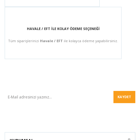
HAVALE / EFT İLE KOLAY ÖDEME SEÇENEĞİ
Tüm siparişlerinizi
Havale / EFT
ile kolayca ödeme yapabilirsiniz.
BÜLTEN
KAYDET