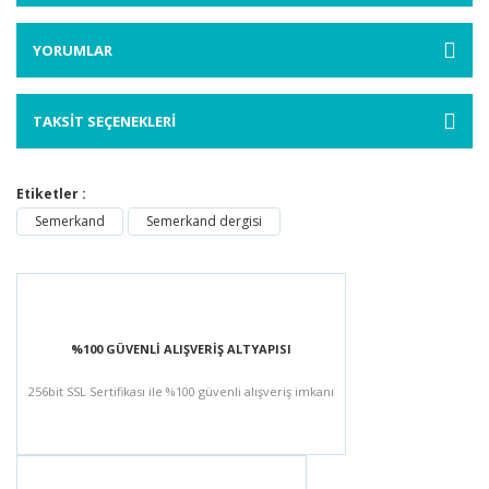
YORUMLAR
TAKSİT SEÇENEKLERİ
Etiketler :
Semerkand
Semerkand dergisi
%100 GÜVENLİ ALIŞVERİŞ ALTYAPISI
256bit SSL Sertifikası ile %100 güvenli alışveriş imkanı