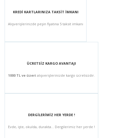
KREDİ KARTLARINIZA TAKSİT İMKANI
Alışverişlerinizde peşin fiyatına 5 taksit imkanı
ÜCRETSİZ KARGO AVANTAJI
1000 TL ve üzeri
alışverişlerinizde kargo ücretsizdir.
DERGİLERİMİZ HER YERDE !
Evde, işte, okulda, durakta... Dergilerimiz her yerde !