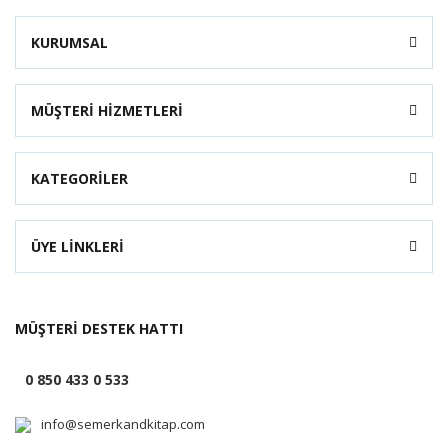
KURUMSAL
MÜŞTERİ HİZMETLERİ
KATEGORİLER
ÜYE LİNKLERİ
MÜŞTERİ DESTEK HATTI
0 850 433 0 533
info@semerkandkitap.com