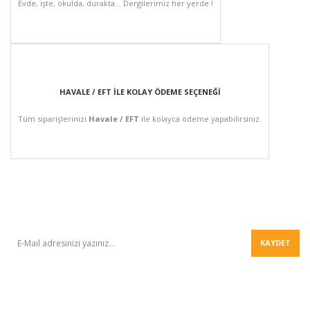
Evde, işte, okulda, durakta... Dergilerimiz her yerde !
HAVALE / EFT İLE KOLAY ÖDEME SEÇENEĞİ
Tüm siparişlerinizi
Havale / EFT
ile kolayca ödeme yapabilirsiniz.
BÜLTEN
KAYDET