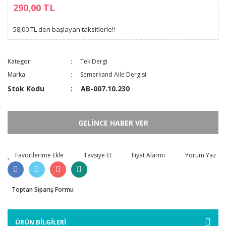
290,00 TL
58,00 TL den başlayan taksitlerle!!
Kategori
Tek Dergi
Marka
Semerkand Aile Dergisi
Stok Kodu
AB-007.10.230
GELİNCE HABER VER
Tavsiye Et
Fiyat Alarmı
Yorum Yaz
Toptan Sipariş Formu
ÜRÜN BİLGİLERİ