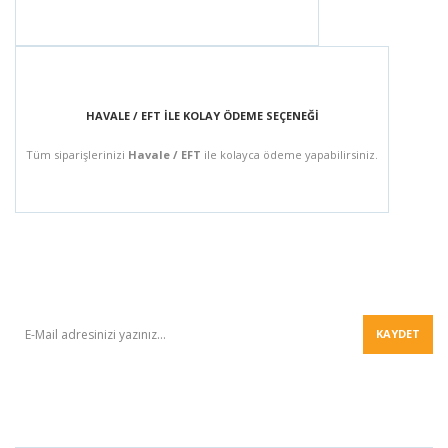
HAVALE / EFT İLE KOLAY ÖDEME SEÇENEĞİ
Tüm siparişlerinizi
Havale / EFT
ile kolayca ödeme yapabilirsiniz.
BÜLTEN
KAYDET