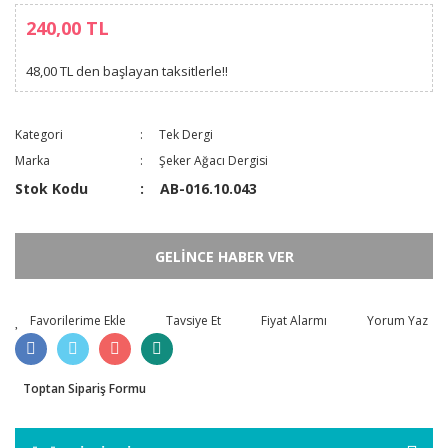
240,00 TL
48,00 TL den başlayan taksitlerle!!
Kategori
Tek Dergi
Marka
Şeker Ağacı Dergisi
Stok Kodu
AB-016.10.043
GELİNCE HABER VER
Tavsiye Et
Fiyat Alarmı
Yorum Yaz
Toptan Sipariş Formu