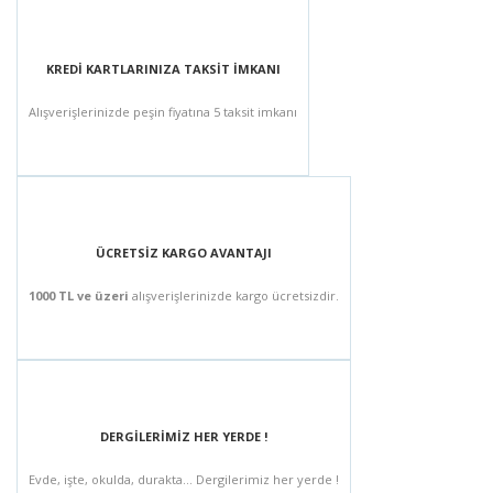
KREDİ KARTLARINIZA TAKSİT İMKANI
Alışverişlerinizde peşin fiyatına 5 taksit imkanı
ÜCRETSİZ KARGO AVANTAJI
1000 TL ve üzeri
alışverişlerinizde kargo ücretsizdir.
DERGİLERİMİZ HER YERDE !
Evde, işte, okulda, durakta... Dergilerimiz her yerde !