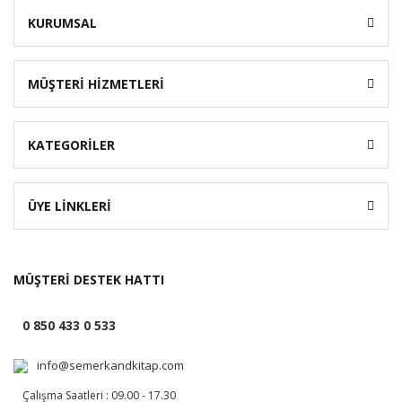
KURUMSAL
MÜŞTERİ HİZMETLERİ
KATEGORİLER
ÜYE LİNKLERİ
MÜŞTERİ DESTEK HATTI
0 850 433 0 533
info@semerkandkitap.com
Çalışma Saatleri : 09.00 - 17.30