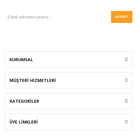
BÜLTEN
KAYDET
KURUMSAL
MÜŞTERİ HİZMETLERİ
KATEGORİLER
ÜYE LİNKLERİ