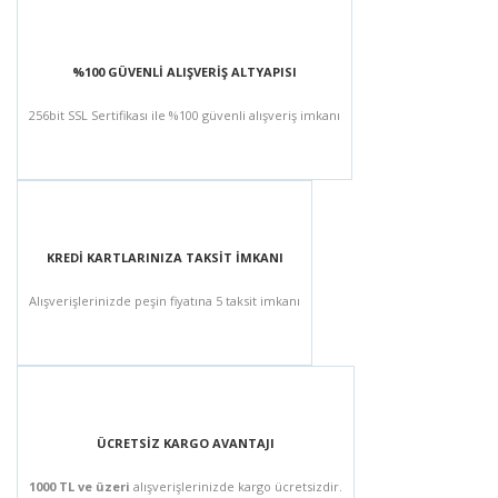
%100 GÜVENLİ ALIŞVERİŞ ALTYAPISI
256bit SSL Sertifikası ile %100 güvenli alışveriş imkanı
KREDİ KARTLARINIZA TAKSİT İMKANI
Alışverişlerinizde peşin fiyatına 5 taksit imkanı
ÜCRETSİZ KARGO AVANTAJI
1000 TL ve üzeri
alışverişlerinizde kargo ücretsizdir.