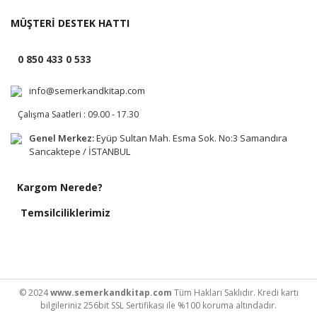
MÜŞTERİ DESTEK HATTI
0 850 433 0 533
info@semerkandkitap.com
Çalışma Saatleri : 09.00 - 17.30
Genel Merkez:
Eyüp Sultan Mah. Esma Sok. No:3 Samandıra
Sancaktepe / İSTANBUL
Kargom Nerede?
Temsilciliklerimiz
© 2024
www.semerkandkitap.com
Tüm Hakları Saklıdır. Kredi kartı
bilgileriniz 256bit SSL Sertifikası ile %100 koruma altındadır.