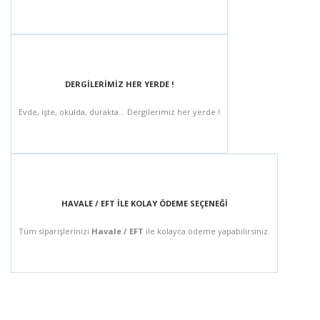
DERGİLERİMİZ HER YERDE !
Evde, işte, okulda, durakta... Dergilerimiz her yerde !
HAVALE / EFT İLE KOLAY ÖDEME SEÇENEĞİ
Tüm siparişlerinizi
Havale / EFT
ile kolayca ödeme yapabilirsiniz.