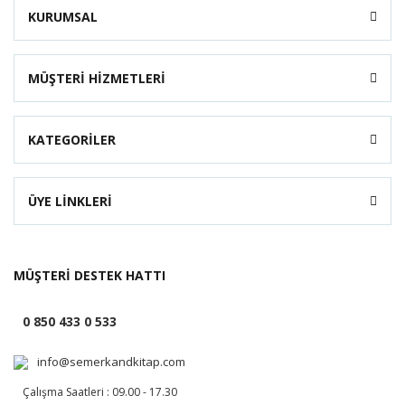
KURUMSAL
MÜŞTERİ HİZMETLERİ
KATEGORİLER
ÜYE LİNKLERİ
MÜŞTERİ DESTEK HATTI
0 850 433 0 533
info@semerkandkitap.com
Çalışma Saatleri : 09.00 - 17.30