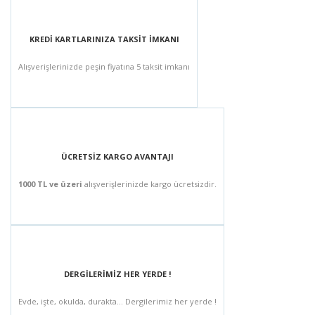
KREDİ KARTLARINIZA TAKSİT İMKANI
Alışverişlerinizde peşin fiyatına 5 taksit imkanı
ÜCRETSİZ KARGO AVANTAJI
1000 TL ve üzeri
alışverişlerinizde kargo ücretsizdir.
DERGİLERİMİZ HER YERDE !
Evde, işte, okulda, durakta... Dergilerimiz her yerde !