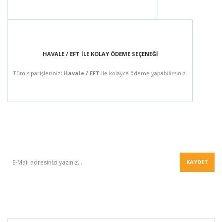
HAVALE / EFT İLE KOLAY ÖDEME SEÇENEĞİ
Tüm siparişlerinizi
Havale / EFT
ile kolayca ödeme yapabilirsiniz.
BÜLTEN
KAYDET