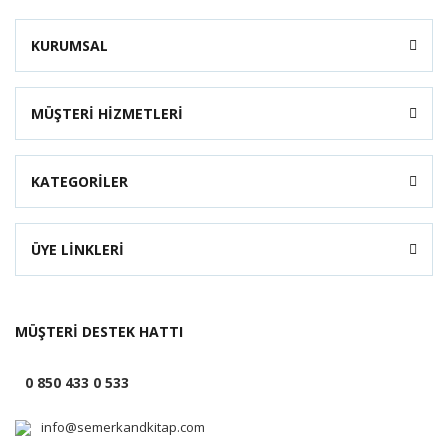
KURUMSAL
MÜŞTERİ HİZMETLERİ
KATEGORİLER
ÜYE LİNKLERİ
MÜŞTERİ DESTEK HATTI
0 850 433 0 533
info@semerkandkitap.com