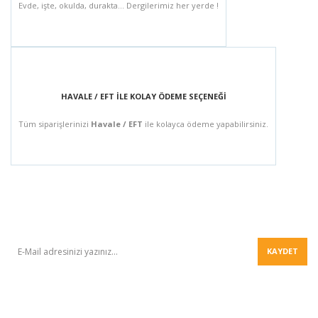
Evde, işte, okulda, durakta... Dergilerimiz her yerde !
HAVALE / EFT İLE KOLAY ÖDEME SEÇENEĞİ
Tüm siparişlerinizi
Havale / EFT
ile kolayca ödeme yapabilirsiniz.
BÜLTEN
KAYDET