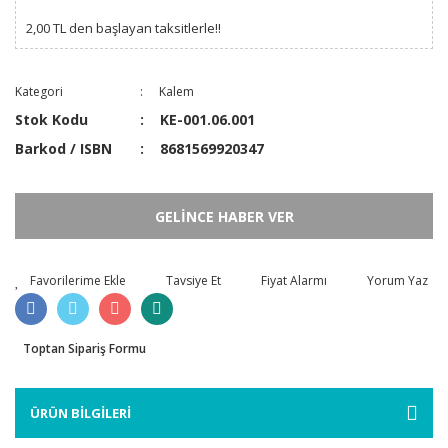
2,00 TL den başlayan taksitlerle!!
Kategori
Kalem
Stok Kodu
KE-001.06.001
Barkod / ISBN
8681569920347
GELİNCE HABER VER
Tavsiye Et
Fiyat Alarmı
Yorum Yaz
Toptan Sipariş Formu
ÜRÜN BİLGİLERİ