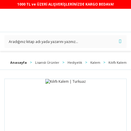
1000 TL ve ÜZERİ ALIŞVERİŞLERİNİZDE KARGO BEDAVA!
Anasayfa
Lisanslı Ürünler
Hediyelik
Kalem
Kılıflı Kalem 