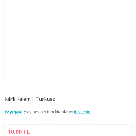
Kılıflı Kalem | Turkuaz
Yayınevi :
Yayınevinin tüm kitaplarını
inceleyin.
10,00 TL