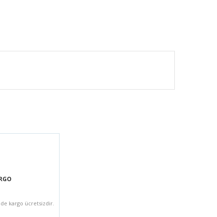
ARGO
zde kargo ücretsizdir.