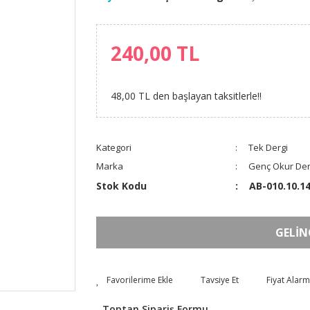
240,00 TL
48,00 TL den başlayan taksitlerle!!
Kategori
Tek Dergi
Marka
Genç Okur Der
Stok Kodu
AB-010.10.1
GELİN
Tavsiye Et
Fiyat Alarm
Toptan Sipariş Formu