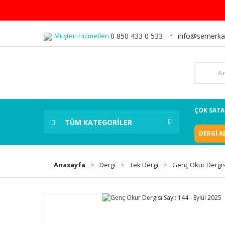
Müşteri Hizmetleri
0 850 433 0 533
info@semerka
ÇOK SAT
TÜM KATEGORİLER
DERGİ A
Anasayfa
Dergi
Tek Dergi
Genç Okur Dergisi