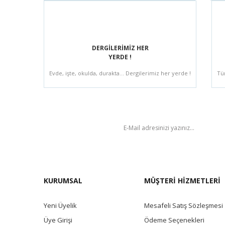
DERGİLERİMİZ HER
YERDE !
Evde, işte, okulda, durakta... Dergilerimiz her yerde !
Tü
BÜLTEN
KURUMSAL
MÜŞTERİ HİZMETLERİ
Yeni Üyelik
Mesafeli Satış Sözleşmesi
Üye Girişi
Ödeme Seçenekleri