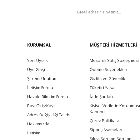
BÜLTEN
KURUMSAL
MÜŞTERİ HİZMETLERİ
Yeni Üyelik
Mesafeli Satış Sözleşmesi
Üye Girişi
Ödeme Seçenekleri
Şifremi Unuttum
Gizlilik ve Güvenlik
İletişim Formu
Tüketici Yasası
Havale Bildirim Formu
İade Şartları
Bayi Giriş/Kayıt
Kişisel Verilerin Korunması
Kanunu
Adres Değişikliği Talebi
Çerez Politikası
Hakkımızda
Sipariş Aşamaları
İletişim
Sıkça Sorulan Sorular