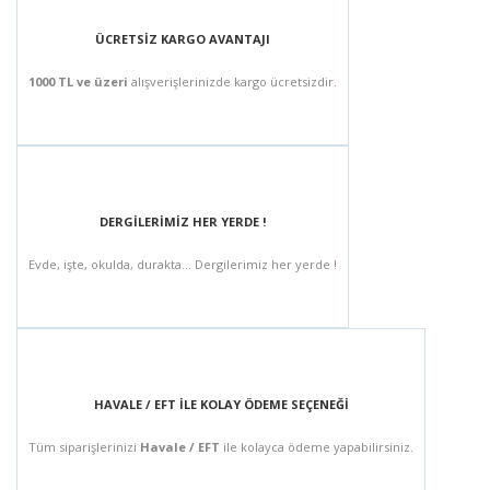
ÜCRETSİZ KARGO AVANTAJI
1000 TL ve üzeri
alışverişlerinizde kargo ücretsizdir.
DERGİLERİMİZ HER YERDE !
Evde, işte, okulda, durakta... Dergilerimiz her yerde !
HAVALE / EFT İLE KOLAY ÖDEME SEÇENEĞİ
Tüm siparişlerinizi
Havale / EFT
ile kolayca ödeme yapabilirsiniz.