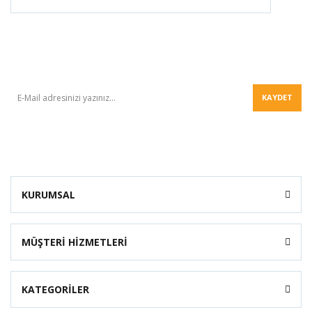
BÜLTEN
KAYDET
KURUMSAL
MÜŞTERİ HİZMETLERİ
KATEGORİLER