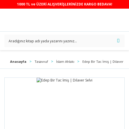
1000 TL ve ÜZERİ ALIŞVERİŞLERİNİZDE KARGO BEDAVA!
Anasayfa
Tasavvuf
İslam Ahlakı
Edep Bir Tac İmiş | Dilaver Sel