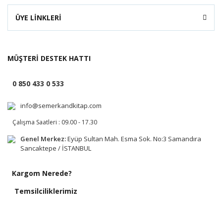
ÜYE LİNKLERİ
MÜŞTERİ DESTEK HATTI
0 850 433 0 533
info@semerkandkitap.com
Çalışma Saatleri : 09.00 - 17.30
Genel Merkez:
Eyüp Sultan Mah. Esma Sok. No:3 Samandıra
Sancaktepe / İSTANBUL
Kargom Nerede?
Temsilciliklerimiz