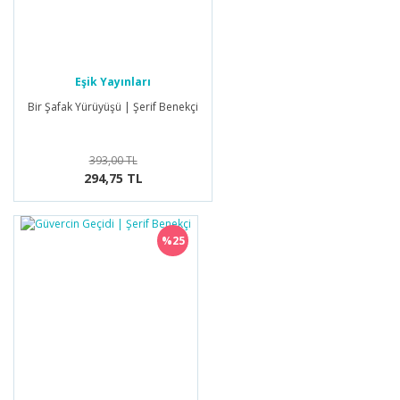
Eşik Yayınları
Bir Şafak Yürüyüşü | Şerif Benekçi
393,00 TL
294,75 TL
%25