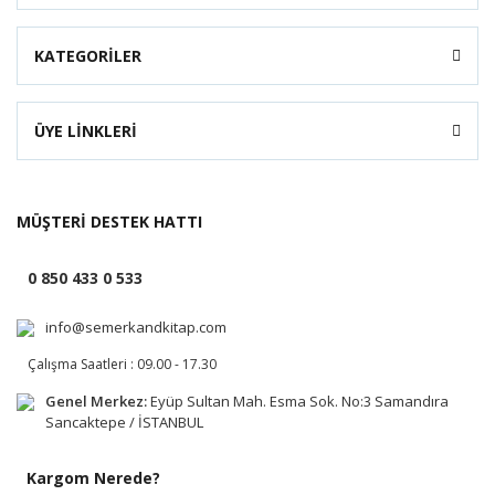
KATEGORİLER
ÜYE LİNKLERİ
MÜŞTERİ DESTEK HATTI
0 850 433 0 533
info@semerkandkitap.com
Çalışma Saatleri : 09.00 - 17.30
Genel Merkez:
Eyüp Sultan Mah. Esma Sok. No:3 Samandıra
Sancaktepe / İSTANBUL
Kargom Nerede?