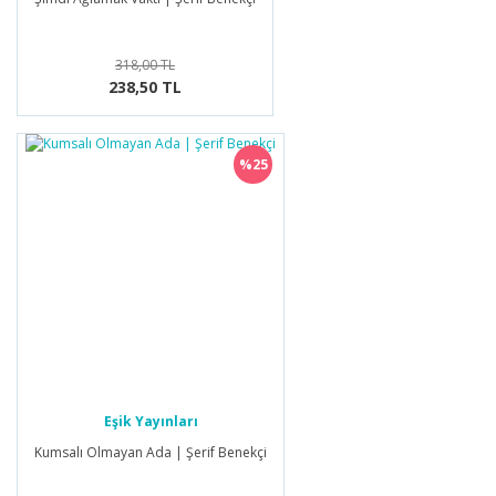
318,00 TL
238,50 TL
%25
Eşik Yayınları
Kumsalı Olmayan Ada | Şerif Benekçi