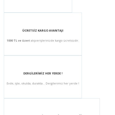
ÜCRETSİZ KARGO AVANTAJI
1000 TL ve üzeri
alışverişlerinizde kargo ücretsizdir.
DERGİLERİMİZ HER YERDE !
Evde, işte, okulda, durakta... Dergilerimiz her yerde !