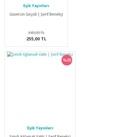
Eşik Yayınları
Güvercin Geçidi | Şerif Benekçi
340,00 TL
255,00 TL
%25
Eşik Yayınları
Şimdi Ağlamak Vakti | Şerif Benekçi