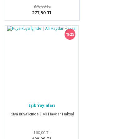
370,00 TL
277,50 TL
%25
Eşik Yayınları
Rüya Rüya İçinde | Ali Haydar Haksal
160,00 TL
120,00 TL