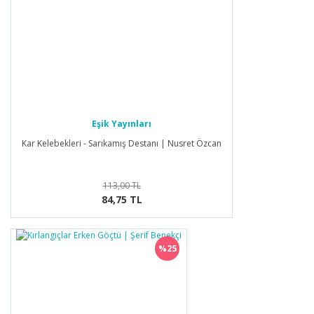
Eşik Yayınları
Kar Kelebekleri - Sarıkamış Destanı | Nusret Özcan
113,00 TL
84,75 TL
%25