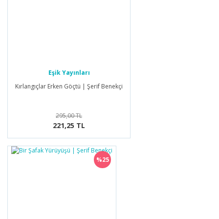
Eşik Yayınları
Kırlangıçlar Erken Göçtü | Şerif Benekçi
295,00 TL
221,25 TL
%25