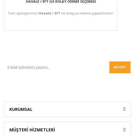
HAVALE / EFT İLE KOLAY ÖDEME SEÇENEĞİ
Tüm siparişlerinizi
Havale / EFT
ile kolayca ödeme yapabilirsiniz.
BÜLTEN
KAYDET
KURUMSAL
MÜŞTERİ HİZMETLERİ