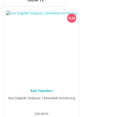
%25
Eşik Yayınları
Sınır Değildir Gökyüzü | Emetullah Armstrong
235,00 TL