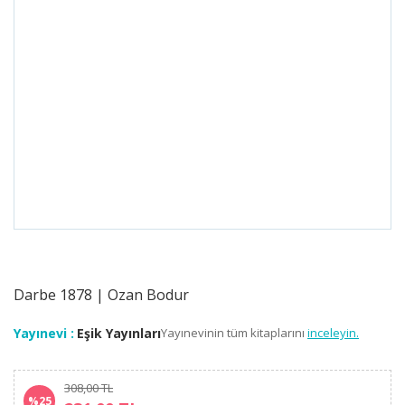
Darbe 1878 | Ozan Bodur
Yayınevi :
Eşik Yayınları
Yayınevinin tüm kitaplarını
inceleyin.
308,00 TL
%25