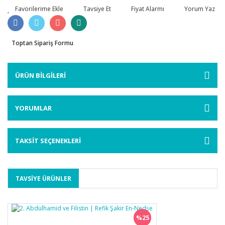
Tavsiye Et
Fiyat Alarmı
Yorum Yaz
Toptan Sipariş Formu
ÜRÜN BİLGİLERİ
YORUMLAR
TAKSİT SEÇENEKLERİ
TAVSİYE ÜRÜNLER
%25