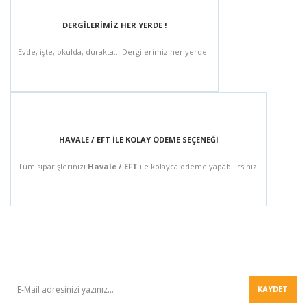
DERGİLERİMİZ HER YERDE !
Evde, işte, okulda, durakta... Dergilerimiz her yerde !
HAVALE / EFT İLE KOLAY ÖDEME SEÇENEĞİ
Tüm siparişlerinizi
Havale / EFT
ile kolayca ödeme yapabilirsiniz.
BÜLTEN
KAYDET