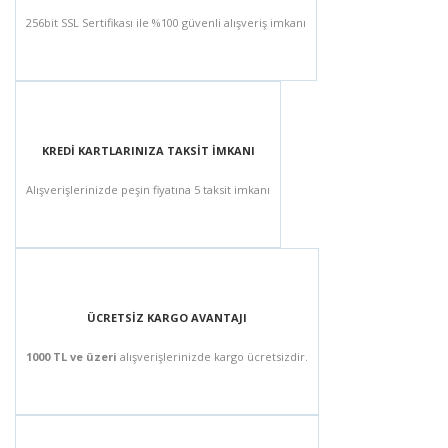
256bit SSL Sertifikası ile %100 güvenli alışveriş imkanı
KREDİ KARTLARINIZA TAKSİT İMKANI
Alışverişlerinizde peşin fiyatına 5 taksit imkanı
ÜCRETSİZ KARGO AVANTAJI
1000 TL ve üzeri
alışverişlerinizde kargo ücretsizdir.