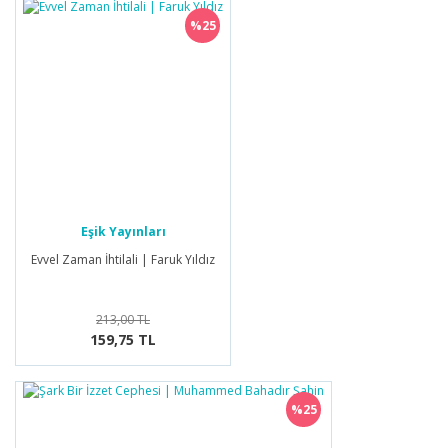
%25
Eşik Yayınları
Evvel Zaman İhtilali | Faruk Yıldız
213,00 TL
159,75 TL
%25