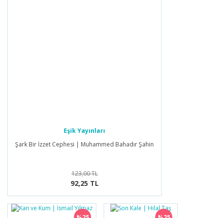
Eşik Yayınları
Şark Bir İzzet Cephesi | Muhammed Bahadır Şahin
123,00 TL
92,25 TL
%25
%25