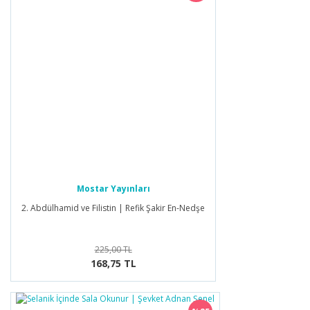
Mostar Yayınları
2. Abdülhamid ve Filistin | Refik Şakir En-Nedşe
225,00 TL
168,75 TL