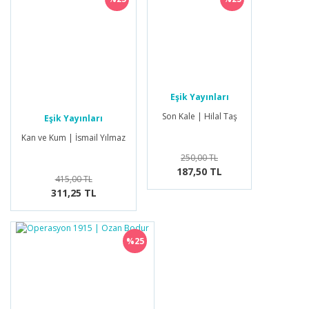
Eşik Yayınları
Son Kale | Hilal Taş
Eşik Yayınları
Kan ve Kum | İsmail Yılmaz
250,00 TL
187,50 TL
415,00 TL
311,25 TL
%25