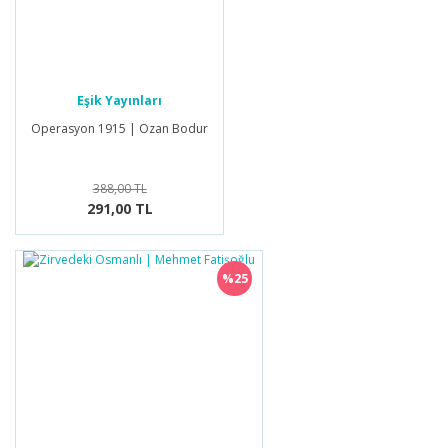
Eşik Yayınları
Operasyon 1915 | Ozan Bodur
388,00 TL
291,00 TL
%25