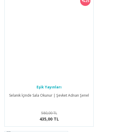
%25
Eşik Yayınları
Selanik İçinde Sala Okunur | Şevket Adnan Şenel
580,00 TL
435,00 TL