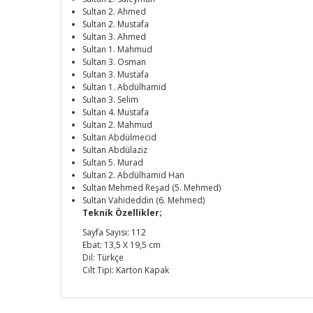
Sultan 2. Ahmed
Sultan 2. Mustafa
Sultan 3. Ahmed
Sultan 1. Mahmud
Sultan 3. Osman
Sultan 3. Mustafa
Sultan 1. Abdülhamid
Sultan 3. Selim
Sultan 4. Mustafa
Sultan 2. Mahmud
Sultan Abdülmecid
Sultan Abdülaziz
Sultan 5. Murad
Sultan 2. Abdülhamid Han
Sultan Mehmed Reşad (5. Mehmed)
Sultan Vahideddin (6. Mehmed)
Teknik Özellikler;
Sayfa Sayısı: 112
Ebat: 13,5 X 19,5 cm
Dil: Türkçe
Cilt Tipi: Karton Kapak