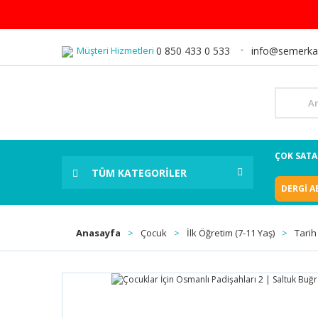
Müşteri Hizmetleri
0 850 433 0 533
info@semerka
ÇOK SAT
TÜM KATEGORİLER
DERGİ A
Anasayfa
Çocuk
İlk Öğretim (7-11 Yaş)
Tarih