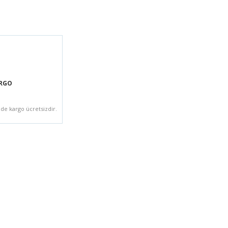
ARGO
zde kargo ücretsizdir.