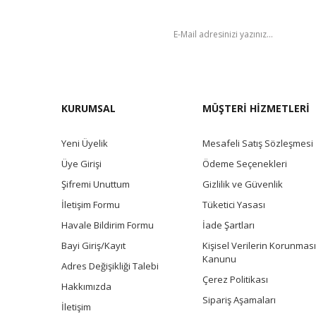
BÜLTEN
KURUMSAL
MÜŞTERİ HİZMETLERİ
Yeni Üyelik
Mesafeli Satış Sözleşmesi
Üye Girişi
Ödeme Seçenekleri
Şifremi Unuttum
Gizlilik ve Güvenlik
İletişim Formu
Tüketici Yasası
Havale Bildirim Formu
İade Şartları
Bayi Giriş/Kayıt
Kişisel Verilerin Korunması
Kanunu
Adres Değişikliği Talebi
Çerez Politikası
Hakkımızda
Sipariş Aşamaları
İletişim