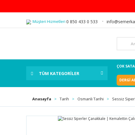
Müşteri Hizmetleri
0 850 433 0 533
info@semerka
ÇOK SAT
TÜM KATEGORİLER
DERGİ A
Anasayfa
Tarih
Osmanlı Tarihi
Sessiz Siper