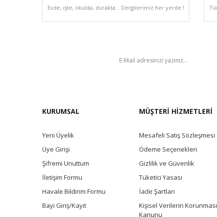
Evde, işte, okulda, durakta... Dergilerimiz her yerde !
Tü
BÜLTEN
KURUMSAL
MÜŞTERİ HİZMETLERİ
Yeni Üyelik
Mesafeli Satış Sözleşmesi
Üye Girişi
Ödeme Seçenekleri
Şifremi Unuttum
Gizlilik ve Güvenlik
İletişim Formu
Tüketici Yasası
Havale Bildirim Formu
İade Şartları
Bayi Giriş/Kayıt
Kişisel Verilerin Korunması
Kanunu