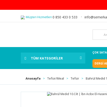
Müşteri Hizmetleri
0 850 433 0 533
info@semerka
ÇOK SAT
TÜM KATEGORİLER
DERGİ A
Anasayfa
Tefsir/Meal
Tefsir
Bahrül Medid 10