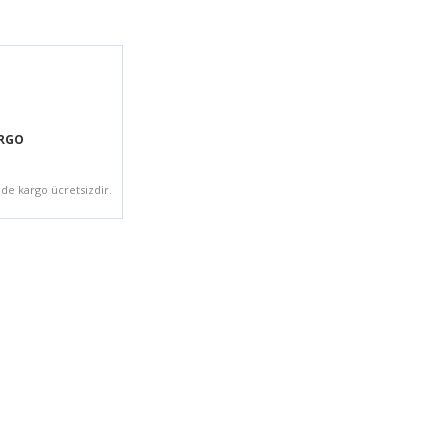
ARGO
zde kargo ücretsizdir.