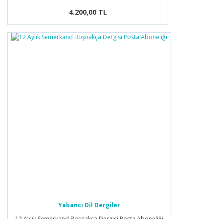
4.200,00 TL
Yabancı Dil Dergiler
12 Aylık Semerkand Boşnakça Dergisi Posta Aboneliği