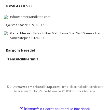
0 850 433 0 533
info@semerkandkitap.com
Çalışma Saatleri : 09.00 - 17.30
Genel Merkez:
Eyüp Sultan Mah. Esma Sok. No:3 Samandıra
Sancaktepe / İSTANBUL
Kargom Nerede?
Temsilciliklerimiz
© 2024
www.semerkandkitap.com
Tüm Hakları Saklıdır. Kredi kartı
bilgileriniz 256bit SSL Sertifikası ile %100 koruma altındadır.
ile
ideasoft
e-