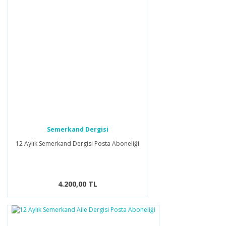
Semerkand Dergisi
12 Aylık Semerkand Dergisi Posta Aboneliği
4.200,00 TL