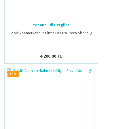
Yabancı Dil Dergiler
12 Aylık Semerkand İngilizce Dergisi Posta Aboneliği
4.200,00 TL
YENİ