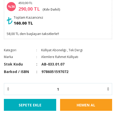
450,00 TL
%36
290,00 TL
(Kdv Dahil)
Toplam Kazancınız
160.00 TL
58,00 TL den başlayan taksitlerle!!
Kategori
Külliyat Aboneliği
,
Tek Dergi
Marka
Alemlere Rahmet Külliyatı
Stok Kodu
AB-033.01.07
Barkod / ISBN
9786051597072
SEPETE EKLE
HEMEN AL