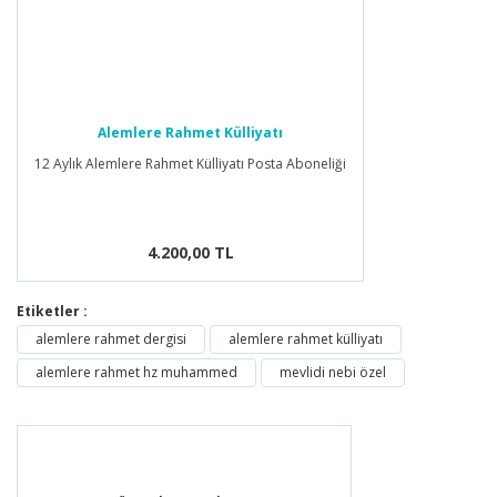
Alemlere Rahmet Külliyatı
12 Aylık Alemlere Rahmet Külliyatı Posta Aboneliği
4.200,00 TL
Etiketler :
alemlere rahmet dergisi
alemlere rahmet külliyatı
alemlere rahmet hz muhammed
mevlidi nebi özel