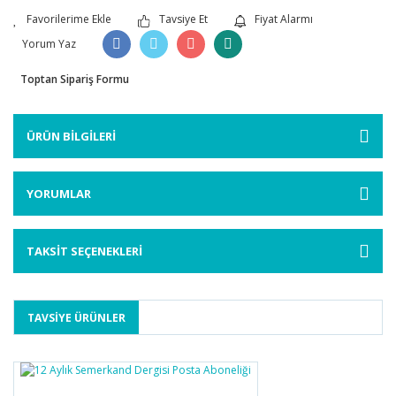
Tavsiye Et
Fiyat Alarmı
Yorum Yaz
Toptan Sipariş Formu
ÜRÜN BİLGİLERİ
YORUMLAR
TAKSİT SEÇENEKLERİ
TAVSİYE ÜRÜNLER