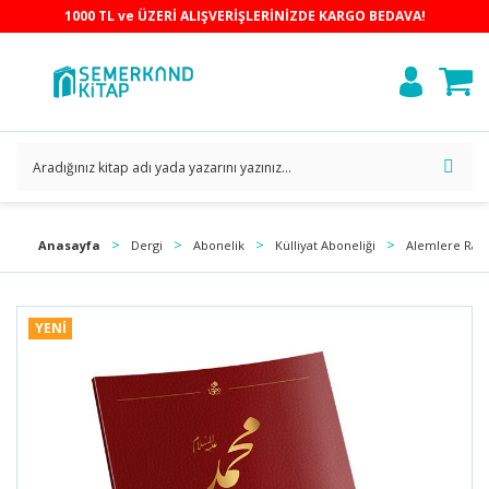
1000 TL ve ÜZERİ ALIŞVERİŞLERİNİZDE KARGO BEDAVA!
Anasayfa
Dergi
Abonelik
Külliyat Aboneliği
Alemlere Rahm
YENİ