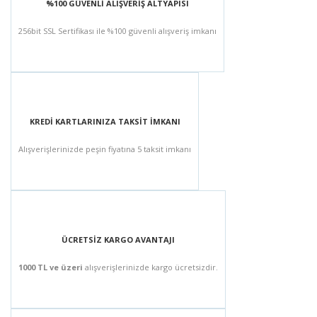
%100 GÜVENLİ ALIŞVERİŞ ALTYAPISI
256bit SSL Sertifikası ile %100 güvenli alışveriş imkanı
KREDİ KARTLARINIZA TAKSİT İMKANI
Alışverişlerinizde peşin fiyatına 5 taksit imkanı
ÜCRETSİZ KARGO AVANTAJI
1000 TL ve üzeri
alışverişlerinizde kargo ücretsizdir.