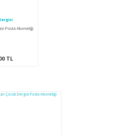
Dergisi
isi Posta Aboneliği
00 TL