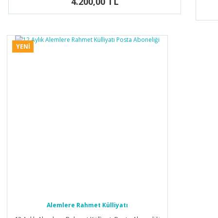
4.200,00 TL
YENİ
Alemlere Rahmet Külliyatı