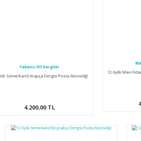
Ma
Yabancı Dil Dergiler
12 Aylık Mavi Fid
ylık Semerkand Arapça Dergisi Posta Aboneliği
4.200,00 TL