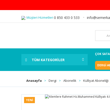
Müşteri Hizmetleri
0 850 433 0 533
info@semerka
ÇOK SAT
TÜM KATEGORİLER
DERGİ A
Anasayfa
Dergi
Abonelik
Külliyat Aboneliği
YENİ