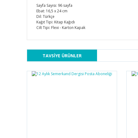
Sayfa Sayısı: 96 sayfa
Ebat: 16,5 x 24 cm
Dil: Türkçe
Kağıt Tipi: Kitap Kağıdı
Cilt Tipi: Flexi - Karton Kapak
TAVSİYE ÜRÜNLER