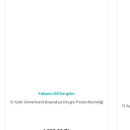
Yabancı Dil Dergiler
12 Aylık Semerkand Boşnakça Dergisi Posta Aboneliği
12 Ay