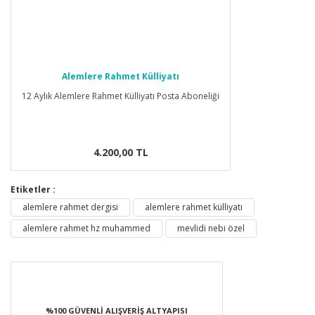
Alemlere Rahmet Külliyatı
12 Aylık Alemlere Rahmet Külliyatı Posta Aboneliği
4.200,00 TL
Etiketler :
alemlere rahmet dergisi
alemlere rahmet külliyatı
alemlere rahmet hz muhammed
mevlidi nebi özel
%100 GÜVENLİ ALIŞVERİŞ ALTYAPISI