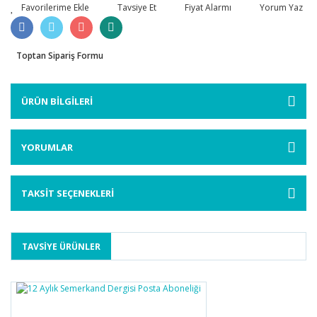
Tavsiye Et
Fiyat Alarmı
Yorum Yaz
Toptan Sipariş Formu
ÜRÜN BİLGİLERİ
YORUMLAR
TAKSİT SEÇENEKLERİ
TAVSİYE ÜRÜNLER