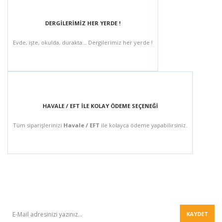
DERGİLERİMİZ HER YERDE !
Evde, işte, okulda, durakta... Dergilerimiz her yerde !
HAVALE / EFT İLE KOLAY ÖDEME SEÇENEĞİ
Tüm siparişlerinizi
Havale / EFT
ile kolayca ödeme yapabilirsiniz.
BÜLTEN
KAYDET