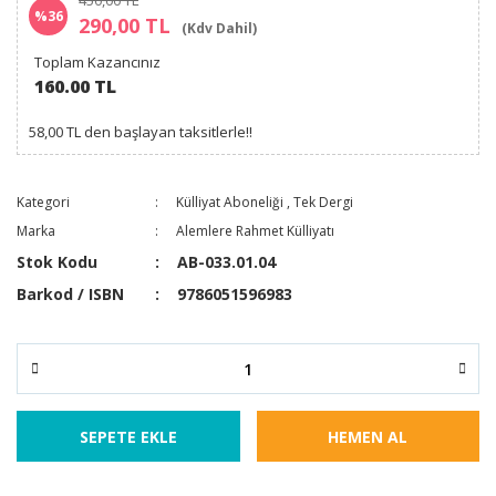
450,00 TL
%36
290,00 TL
(Kdv Dahil)
Toplam Kazancınız
160.00 TL
58,00 TL den başlayan taksitlerle!!
Kategori
Külliyat Aboneliği
,
Tek Dergi
Marka
Alemlere Rahmet Külliyatı
Stok Kodu
AB-033.01.04
Barkod / ISBN
9786051596983
SEPETE EKLE
HEMEN AL