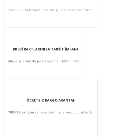
256bit SSL Sertifikası ile %100 güvenli alışveriş imkanı
KREDİ KARTLARINIZA TAKSİT İMKANI
Alışverişlerinizde peşin fiyatına 5 taksit imkanı
ÜCRETSİZ KARGO AVANTAJI
1000 TL ve üzeri
alışverişlerinizde kargo ücretsizdir.