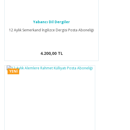
Yabancı Dil Dergiler
12 Aylık Semerkand İngilizce Dergisi Posta Aboneliği
4.200,00 TL
YENİ