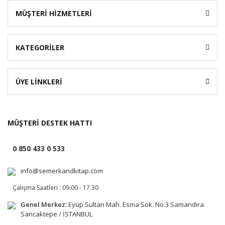
MÜŞTERİ HİZMETLERİ
KATEGORİLER
ÜYE LİNKLERİ
MÜŞTERİ DESTEK HATTI
0 850 433 0 533
info@semerkandkitap.com
Çalışma Saatleri : 09.00 - 17.30
Genel Merkez:
Eyüp Sultan Mah. Esma Sok. No:3 Samandıra
Sancaktepe / İSTANBUL