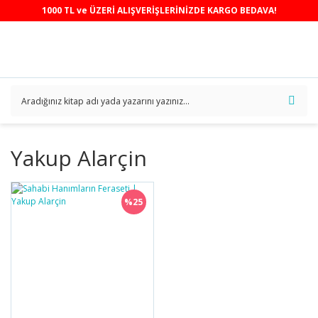
1000 TL ve ÜZERİ ALIŞVERİŞLERİNİZDE KARGO BEDAVA!
Yakup Alarçin
%25