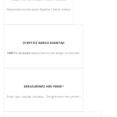
Alışverişlerinizde peşin fiyatına 5 taksit imkanı
ÜCRETSİZ KARGO AVANTAJI
1000 TL ve üzeri
alışverişlerinizde kargo ücretsizdir.
DERGİLERİMİZ HER YERDE !
Evde, işte, okulda, durakta... Dergilerimiz her yerde !