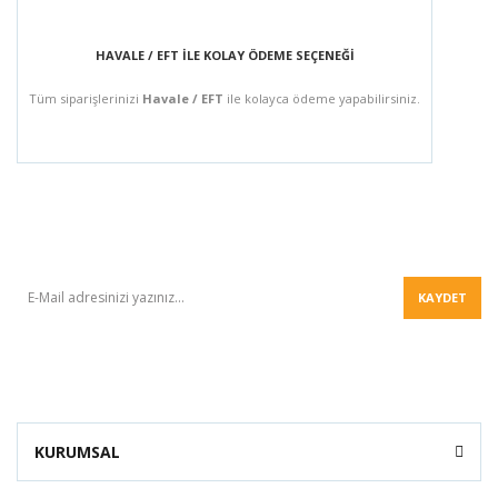
HAVALE / EFT İLE KOLAY ÖDEME SEÇENEĞİ
Tüm siparişlerinizi
Havale / EFT
ile kolayca ödeme yapabilirsiniz.
BÜLTEN
KAYDET
KURUMSAL