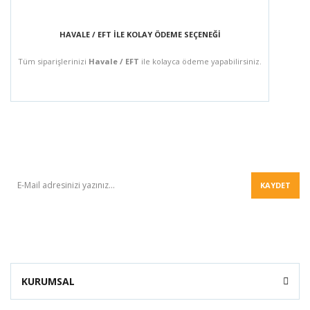
HAVALE / EFT İLE KOLAY ÖDEME SEÇENEĞİ
Tüm siparişlerinizi
Havale / EFT
ile kolayca ödeme yapabilirsiniz.
BÜLTEN
KAYDET
KURUMSAL