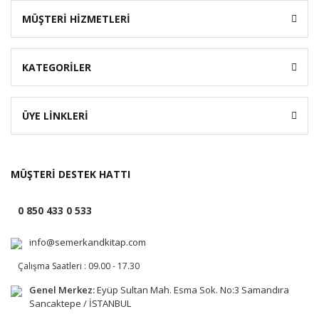
MÜŞTERİ HİZMETLERİ
KATEGORİLER
ÜYE LİNKLERİ
MÜŞTERİ DESTEK HATTI
0 850 433 0 533
info@semerkandkitap.com
Çalışma Saatleri : 09.00 - 17.30
Genel Merkez:
Eyüp Sultan Mah. Esma Sok. No:3 Samandıra
Sancaktepe / İSTANBUL