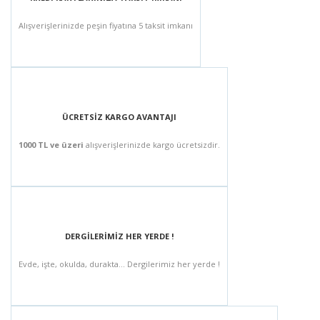
Alışverişlerinizde peşin fiyatına 5 taksit imkanı
ÜCRETSİZ KARGO AVANTAJI
1000 TL ve üzeri
alışverişlerinizde kargo ücretsizdir.
DERGİLERİMİZ HER YERDE !
Evde, işte, okulda, durakta... Dergilerimiz her yerde !