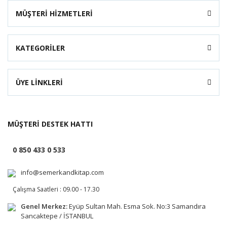
MÜŞTERİ HİZMETLERİ
KATEGORİLER
ÜYE LİNKLERİ
MÜŞTERİ DESTEK HATTI
0 850 433 0 533
info@semerkandkitap.com
Çalışma Saatleri : 09.00 - 17.30
Genel Merkez:
Eyüp Sultan Mah. Esma Sok. No:3 Samandıra
Sancaktepe / İSTANBUL