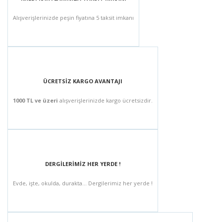
Alışverişlerinizde peşin fiyatına 5 taksit imkanı
ÜCRETSİZ KARGO AVANTAJI
1000 TL ve üzeri
alışverişlerinizde kargo ücretsizdir.
DERGİLERİMİZ HER YERDE !
Evde, işte, okulda, durakta... Dergilerimiz her yerde !