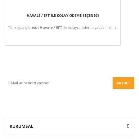
HAVALE / EFT İLE KOLAY ÖDEME SEÇENEĞİ
Tüm siparişlerinizi
Havale / EFT
ile kolayca ödeme yapabilirsiniz.
BÜLTEN
KAYDET
KURUMSAL