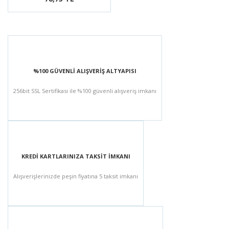
%100 GÜVENLİ ALIŞVERİŞ ALTYAPISI
256bit SSL Sertifikası ile %100 güvenli alışveriş imkanı
KREDİ KARTLARINIZA TAKSİT İMKANI
Alışverişlerinizde peşin fiyatına 5 taksit imkanı