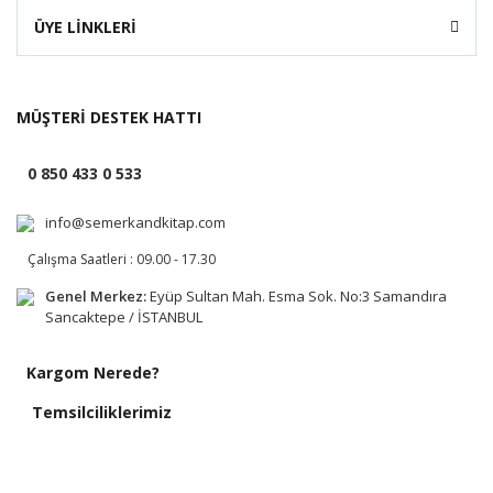
ÜYE LİNKLERİ
MÜŞTERİ DESTEK HATTI
0 850 433 0 533
info@semerkandkitap.com
Çalışma Saatleri : 09.00 - 17.30
Genel Merkez:
Eyüp Sultan Mah. Esma Sok. No:3 Samandıra
Sancaktepe / İSTANBUL
Kargom Nerede?
Temsilciliklerimiz