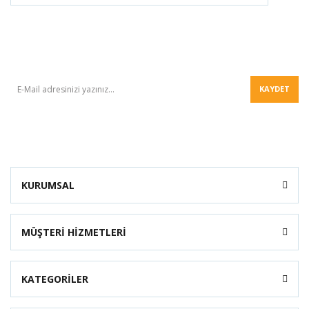
BÜLTEN
KAYDET
KURUMSAL
MÜŞTERİ HİZMETLERİ
KATEGORİLER