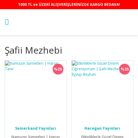
1000 TL ve ÜZERİ ALIŞVERİŞLERİNİZDE KARGO BEDAVA!
Şafii Mezhebi
%25
%25
Semerkand Yayınları
Hacegan Yayınları
Namazın Sünnetleri | Harun
Etkinliklerle Güzel Dinimi