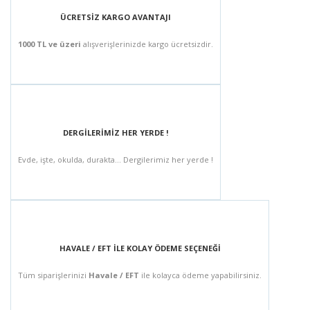
ÜCRETSİZ KARGO AVANTAJI
1000 TL ve üzeri
alışverişlerinizde kargo ücretsizdir.
DERGİLERİMİZ HER YERDE !
Evde, işte, okulda, durakta... Dergilerimiz her yerde !
HAVALE / EFT İLE KOLAY ÖDEME SEÇENEĞİ
Tüm siparişlerinizi
Havale / EFT
ile kolayca ödeme yapabilirsiniz.