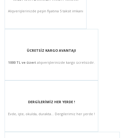
Alışverişlerinizde peşin fiyatına 5 taksit imkanı
ÜCRETSİZ KARGO AVANTAJI
1000 TL ve üzeri
alışverişlerinizde kargo ücretsizdir.
DERGİLERİMİZ HER YERDE !
Evde, işte, okulda, durakta... Dergilerimiz her yerde !