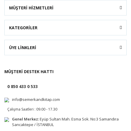
MÜŞTERİ HİZMETLERİ
KATEGORİLER
ÜYE LİNKLERİ
MÜŞTERİ DESTEK HATTI
0 850 433 0 533
info@semerkandkitap.com
Çalışma Saatleri : 09.00 - 17.30
Genel Merkez:
Eyüp Sultan Mah. Esma Sok. No:3 Samandıra
Sancaktepe / İSTANBUL