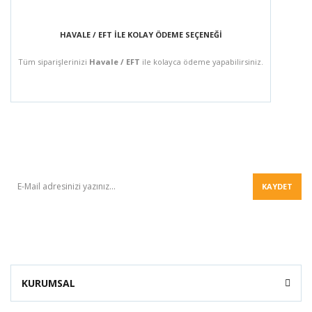
HAVALE / EFT İLE KOLAY ÖDEME SEÇENEĞİ
Tüm siparişlerinizi
Havale / EFT
ile kolayca ödeme yapabilirsiniz.
BÜLTEN
KAYDET
KURUMSAL