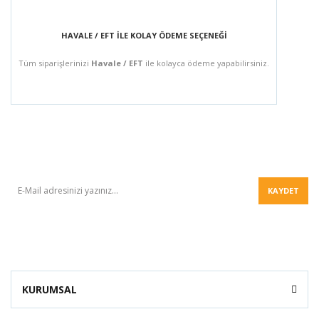
HAVALE / EFT İLE KOLAY ÖDEME SEÇENEĞİ
Tüm siparişlerinizi
Havale / EFT
ile kolayca ödeme yapabilirsiniz.
BÜLTEN
KAYDET
KURUMSAL