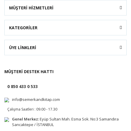
MÜŞTERİ HİZMETLERİ
KATEGORİLER
ÜYE LİNKLERİ
MÜŞTERİ DESTEK HATTI
0 850 433 0 533
info@semerkandkitap.com
Çalışma Saatleri : 09.00 - 17.30
Genel Merkez:
Eyüp Sultan Mah. Esma Sok. No:3 Samandıra
Sancaktepe / İSTANBUL