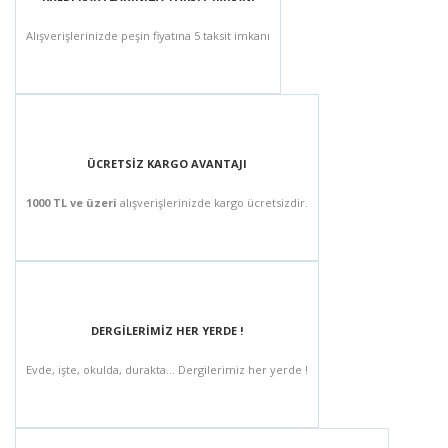
Alışverişlerinizde peşin fiyatına 5 taksit imkanı
ÜCRETSİZ KARGO AVANTAJI
1000 TL ve üzeri
alışverişlerinizde kargo ücretsizdir.
DERGİLERİMİZ HER YERDE !
Evde, işte, okulda, durakta... Dergilerimiz her yerde !