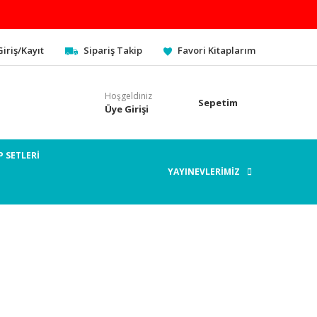
Giriş/Kayıt
Sipariş Takip
Favori Kitaplarım
Hoşgeldiniz
Sepetim
Üye Girişi
P SETLERİ
YAYINEVLERİMİZ