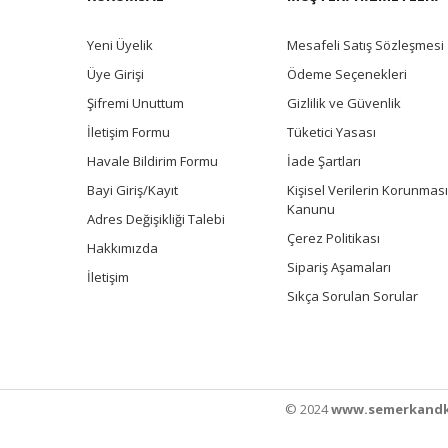
Yeni Üyelik
Mesafeli Satış Sözleşmesi
Üye Girişi
Ödeme Seçenekleri
Şifremi Unuttum
Gizlilik ve Güvenlik
İletişim Formu
Tüketici Yasası
Havale Bildirim Formu
İade Şartları
Bayi Giriş/Kayıt
Kişisel Verilerin Korunması
Kanunu
Adres Değişikliği Talebi
Çerez Politikası
Hakkımızda
Sipariş Aşamaları
İletişim
Sıkça Sorulan Sorular
© 2024
www.semerkandk