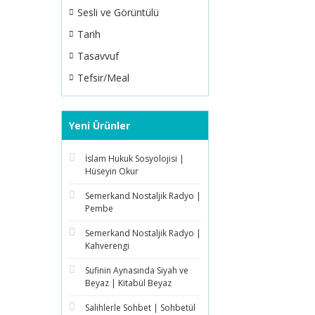
Sesli ve Görüntülü
Tarih
Tasavvuf
Tefsir/Meal
Yeni Ürünler
İslam Hukuk Sosyolojisi |
Hüseyin Okur
Semerkand Nostaljik Radyo |
Pembe
Semerkand Nostaljik Radyo |
Kahverengi
Sufinin Aynasında Siyah ve
Beyaz | Kitabül Beyaz
Salihlerle Sohbet | Sohbetül