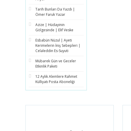
Tarih Bunları Da Yazdı |
Ömer Faruk Yazar
Azize | Hüdayinin
Gölgesinde | Elif Veske
Esbabün Nüzul | Ayeti
Kerimelerin İniş Sebepleri |
Celaleddin Es-Suyuti
Mübarek Gün ve Geceler
Etkinlik Paketi
12 Aylık Alemlere Rahmet
Külliyatı Posta Aboneliği