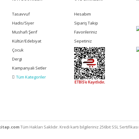
Tasavvuf
Hesabım
Hadis/Siyer
Sipariş Takip
Mushafı Şerif
Favorileriniz
Kültür/Edebiyat
Sepetiniz
Çocuk
Dergi
Kampanyalı Setler
Tüm Kategoriler
itap.com
Tüm Hakları Saklıdır. Kredi kartı bilgileriniz 256bit SSL Sertifikas