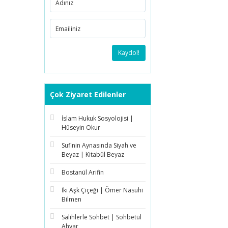
Kaydol!
Çok Ziyaret Edilenler
İslam Hukuk Sosyolojisi |
Hüseyin Okur
Sufinin Aynasında Siyah ve
Beyaz | Kitabül Beyaz
Bostanül Arifin
İki Aşk Çiçeği | Ömer Nasuhi
Bilmen
Salihlerle Sohbet | Sohbetül
Ahyar