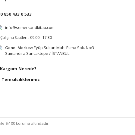
0 850 433 0 533
info@semerkandkitap.com
Çalışma Saatleri : 09.00 - 17.30
Genel Merkez:
Eyüp Sultan Mah. Esma Sok. No:3
Samandıra Sancaktepe / İSTANBUL
Kargom Nerede?
Temsilciliklerimiz
ı ile %100 koruma altındadır.