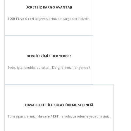
ÜCRETSİZ KARGO AVANTAJI
1000 TL ve üzeri
alışverişlerinizde kargo ücretsizdir.
DERGİLERİMİZ HER YERDE !
Evde, işte, okulda, durakta... Dergilerimiz her yerde !
HAVALE / EFT İLE KOLAY ÖDEME SEÇENEĞİ
Tüm siparişlerinizi
Havale / EFT
ile kolayca ödeme yapabilirsiniz.