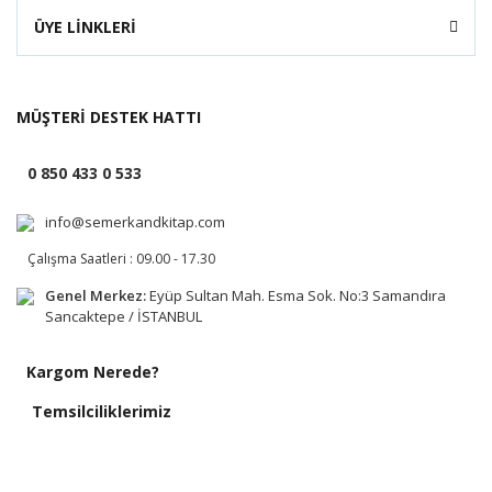
ÜYE LİNKLERİ
MÜŞTERİ DESTEK HATTI
0 850 433 0 533
info@semerkandkitap.com
Çalışma Saatleri : 09.00 - 17.30
Genel Merkez:
Eyüp Sultan Mah. Esma Sok. No:3 Samandıra
Sancaktepe / İSTANBUL
Kargom Nerede?
Temsilciliklerimiz