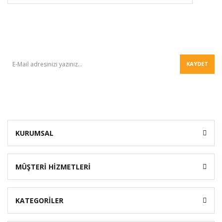
BÜLTEN
KAYDET
KURUMSAL
MÜŞTERİ HİZMETLERİ
KATEGORİLER