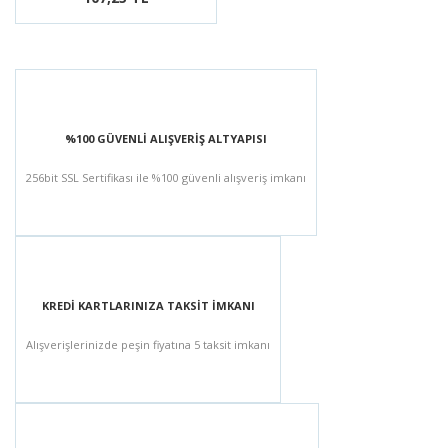
%100 GÜVENLİ ALIŞVERİŞ ALTYAPISI
256bit SSL Sertifikası ile %100 güvenli alışveriş imkanı
KREDİ KARTLARINIZA TAKSİT İMKANI
Alışverişlerinizde peşin fiyatına 5 taksit imkanı