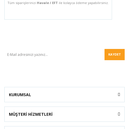
Tüm siparişlerinizi
Havale / EFT
ile kolayca ödeme yapabilirsiniz.
BÜLTEN
KAYDET
KURUMSAL
MÜŞTERİ HİZMETLERİ