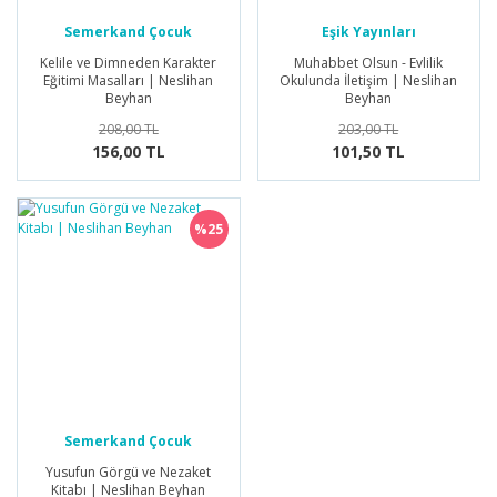
Semerkand Çocuk
Eşik Yayınları
Yayınları
Kelile ve Dimneden Karakter
Muhabbet Olsun - Evlilik
Eğitimi Masalları | Neslihan
Okulunda İletişim | Neslihan
Beyhan
Beyhan
208,00 TL
203,00 TL
156,00 TL
101,50 TL
%25
Semerkand Çocuk
Yayınları
Yusufun Görgü ve Nezaket
Kitabı | Neslihan Beyhan