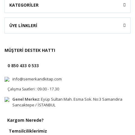
KATEGORİLER
ÜYE LİNKLERİ
MÜŞTERİ DESTEK HATTI
0 850 433 0 533
info@semerkandkitap.com
Çalışma Saatleri : 09.00 - 17.30
Genel Merkez:
Eyüp Sultan Mah. Esma Sok. No:3 Samandıra
Sancaktepe / İSTANBUL
Kargom Nerede?
Temsilciliklerimiz