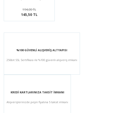
194,00 TL
145,50 TL
%100 GÜVENLİ ALIŞVERİŞ ALTYAPISI
256bit SSL Sertifikası ile %100 güvenli alışveriş imkanı
KREDİ KARTLARINIZA TAKSİT İMKANI
Alışverişlerinizde peşin fiyatına 5 taksit imkanı