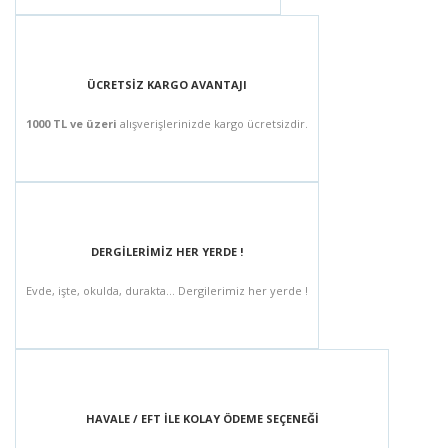
ÜCRETSİZ KARGO AVANTAJI
1000 TL ve üzeri
alışverişlerinizde kargo ücretsizdir.
DERGİLERİMİZ HER YERDE !
Evde, işte, okulda, durakta... Dergilerimiz her yerde !
HAVALE / EFT İLE KOLAY ÖDEME SEÇENEĞİ