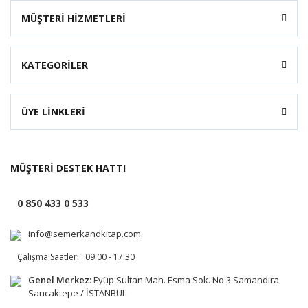
MÜŞTERİ HİZMETLERİ
KATEGORİLER
ÜYE LİNKLERİ
MÜŞTERİ DESTEK HATTI
0 850 433 0 533
info@semerkandkitap.com
Çalışma Saatleri : 09.00 - 17.30
Genel Merkez:
Eyüp Sultan Mah. Esma Sok. No:3 Samandıra
Sancaktepe / İSTANBUL