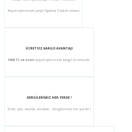
Alışverişlerinizde peşin fiyatına 5 taksit imkanı
ÜCRETSİZ KARGO AVANTAJI
1000 TL ve üzeri
alışverişlerinizde kargo ücretsizdir.
DERGİLERİMİZ HER YERDE !
Evde, işte, okulda, durakta... Dergilerimiz her yerde !