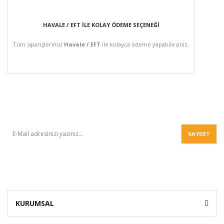
HAVALE / EFT İLE KOLAY ÖDEME SEÇENEĞİ
Tüm siparişlerinizi
Havale / EFT
ile kolayca ödeme yapabilirsiniz.
BÜLTEN
KAYDET
KURUMSAL