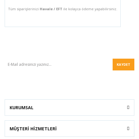
Tüm siparişlerinizi
Havale / EFT
ile kolayca ödeme yapabilirsiniz.
BÜLTEN
KAYDET
KURUMSAL
MÜŞTERİ HİZMETLERİ