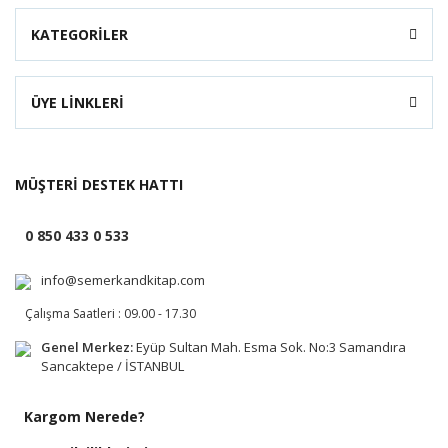
KATEGORİLER
ÜYE LİNKLERİ
MÜŞTERİ DESTEK HATTI
0 850 433 0 533
info@semerkandkitap.com
Çalışma Saatleri : 09.00 - 17.30
Genel Merkez:
Eyüp Sultan Mah. Esma Sok. No:3 Samandıra
Sancaktepe / İSTANBUL
Kargom Nerede?