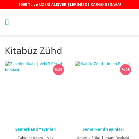
1000 TL ve ÜZERİ ALIŞVERİŞLERİNİZDE KARGO BEDAVA!
Kitabüz Zühd
%25
%25
Semerkand Yayınları
Semerkand Yayınları
Zahidler Kitabı | Veki
Kitabüz Zühd | İmam Beyhaki