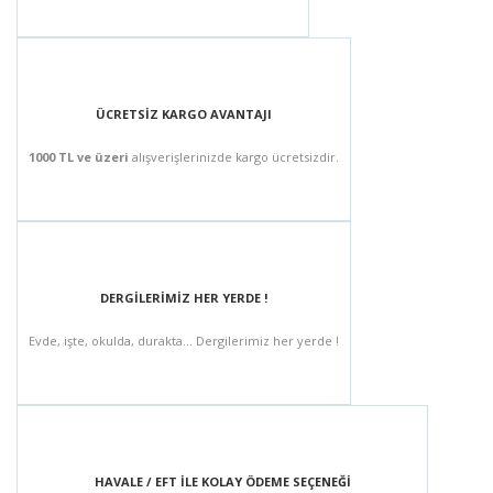
ÜCRETSİZ KARGO AVANTAJI
1000 TL ve üzeri
alışverişlerinizde kargo ücretsizdir.
DERGİLERİMİZ HER YERDE !
Evde, işte, okulda, durakta... Dergilerimiz her yerde !
HAVALE / EFT İLE KOLAY ÖDEME SEÇENEĞİ